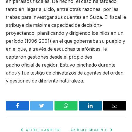
en paraísos fiscales. De hecho, el caso ha tardado
tanto en llegar a juicio, entre otras razones, por las
trabas para investigar sus cuentas en Suiza. El fiscal le
atribuye «la máxima capacidad de decisión»
proyectando, planificando y dirigiendo los hilos en un
período (1996-2001) en el que gobernaba su pueblo y
en el que, a través de escuchas telefónicas, le
captaron gestiones desde el propio des
pacho oficial de regidor. Estuvo pinchado durante
años y fue testigo de chivatazos de agentes del orden
y gestiones de diferente naturaleza.
Facebook
Twitter
WhatsApp
LinkedIn
Email
ARTÍCULO ANTERIOR
ARTÍCULO SIGUIENTE