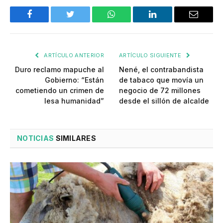
Facebook
Twitter
WhatsApp
LinkedIn
Email
ARTÍCULO ANTERIOR
ARTÍCULO SIGUIENTE
Duro reclamo mapuche al
Nené, el contrabandista
Gobierno: “Están
de tabaco que movía un
cometiendo un crimen de
negocio de 72 millones
lesa humanidad”
desde el sillón de alcalde
NOTICIAS
SIMILARES