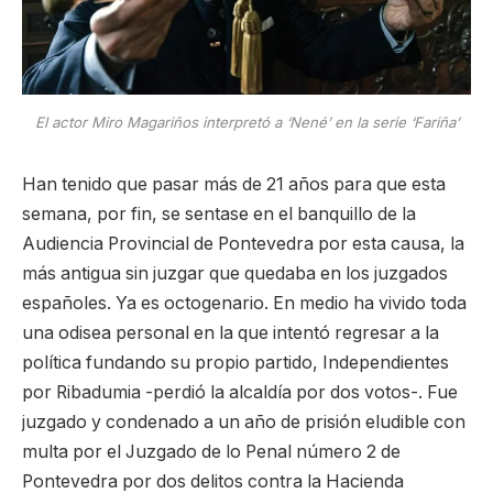
El actor Miro Magariños interpretó a ‘Nené’ en la serie ‘Fariña’
Han tenido que pasar más de 21 años para que esta
semana, por fin, se sentase en el banquillo de la
Audiencia Provincial de Pontevedra por esta causa, la
más antigua sin juzgar que quedaba en los juzgados
españoles. Ya es octogenario. En medio ha vivido toda
una odisea personal en la que intentó regresar a la
política fundando su propio partido, Independientes
por Ribadumia -perdió la alcaldía por dos votos-. Fue
juzgado y condenado a un año de prisión eludible con
multa por el Juzgado de lo Penal número 2 de
Pontevedra por dos delitos contra la Hacienda