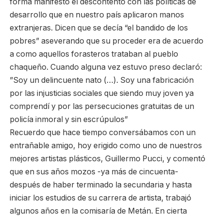
forma manifestó el descontento con las políticas de
desarrollo que en nuestro país aplicaron manos
extranjeras. Dicen que se decía “el bandido de los
pobres” aseverando que su proceder era de acuerdo
a como aquellos forasteros trataban al pueblo
chaqueño. Cuando alguna vez estuvo preso declaró:
”Soy un delincuente nato (…). Soy una fabricación
por las injusticias sociales que siendo muy joven ya
comprendí y por las persecuciones gratuitas de un
policía inmoral y sin escrúpulos”
Recuerdo que hace tiempo conversábamos con un
entrañable amigo, hoy erigido como uno de nuestros
mejores artistas plásticos, Guillermo Pucci, y comentó
que en sus años mozos -ya más de cincuenta-
después de haber terminado la secundaria y hasta
iniciar los estudios de su carrera de artista, trabajó
algunos años en la comisaría de Metán. En cierta