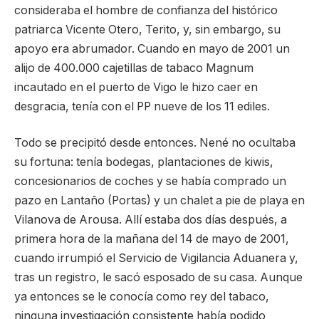
consideraba el hombre de confianza del histórico
patriarca Vicente Otero, Terito, y, sin embargo, su
apoyo era abrumador. Cuando en mayo de 2001 un
alijo de 400.000 cajetillas de tabaco Magnum
incautado en el puerto de Vigo le hizo caer en
desgracia, tenía con el PP nueve de los 11 ediles.
Todo se precipitó desde entonces. Nené no ocultaba
su fortuna: tenía bodegas, plantaciones de kiwis,
concesionarios de coches y se había comprado un
pazo en Lantaño (Portas) y un chalet a pie de playa en
Vilanova de Arousa. Allí estaba dos días después, a
primera hora de la mañana del 14 de mayo de 2001,
cuando irrumpió el Servicio de Vigilancia Aduanera y,
tras un registro, le sacó esposado de su casa. Aunque
ya entonces se le conocía como rey del tabaco,
ninguna investigación consistente había podido