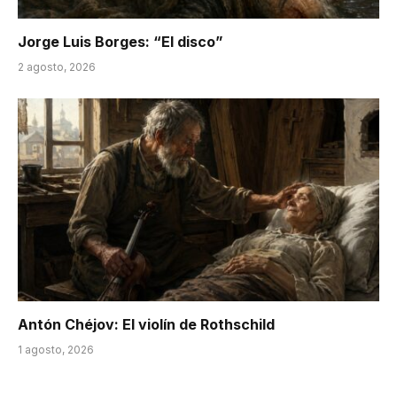
Jorge Luis Borges: “El disco”
2 agosto, 2026
Antón Chéjov: El violín de Rothschild
1 agosto, 2026