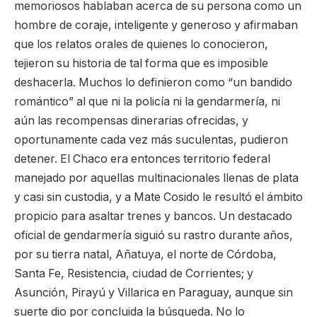
memoriosos hablaban acerca de su persona como un
hombre de coraje, inteligente y generoso y afirmaban
que los relatos orales de quienes lo conocieron,
tejieron su historia de tal forma que es imposible
deshacerla. Muchos lo definieron como “un bandido
romántico” al que ni la policía ni la gendarmería, ni
aún las recompensas dinerarias ofrecidas, y
oportunamente cada vez más suculentas, pudieron
detener. El Chaco era entonces territorio federal
manejado por aquellas multinacionales llenas de plata
y casi sin custodia, y a Mate Cosido le resultó el ámbito
propicio para asaltar trenes y bancos. Un destacado
oficial de gendarmería siguió su rastro durante años,
por su tierra natal, Añatuya, el norte de Córdoba,
Santa Fe, Resistencia, ciudad de Corrientes; y
Asunción, Pirayú y Villarica en Paraguay, aunque sin
suerte dio por concluida la búsqueda. No lo