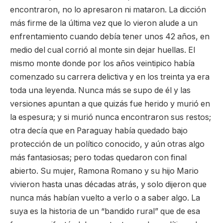
encontraron, no lo apresaron ni mataron. La dicción
más firme de la última vez que lo vieron alude a un
enfrentamiento cuando debía tener unos 42 años, en
medio del cual corrió al monte sin dejar huellas. El
mismo monte donde por los años veintipico había
comenzado su carrera delictiva y en los treinta ya era
toda una leyenda. Nunca más se supo de él y las
versiones apuntan a que quizás fue herido y murió en
la espesura; y si murió nunca encontraron sus restos;
otra decía que en Paraguay había quedado bajo
protección de un político conocido, y aún otras algo
más fantasiosas; pero todas quedaron con final
abierto. Su mujer, Ramona Romano y su hijo Mario
vivieron hasta unas décadas atrás, y solo dijeron que
nunca más habían vuelto a verlo o a saber algo. La
suya es la historia de un “bandido rural” que de esa