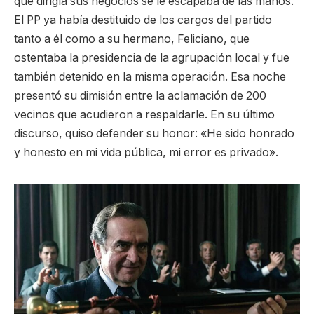
que dirigía sus negocios se le escapaba de las manos.
El PP ya había destituido de los cargos del partido
tanto a él como a su hermano, Feliciano, que
ostentaba la presidencia de la agrupación local y fue
también detenido en la misma operación. Esa noche
presentó su dimisión entre la aclamación de 200
vecinos que acudieron a respaldarle. En su último
discurso, quiso defender su honor: «He sido honrado
y honesto en mi vida pública, mi error es privado».