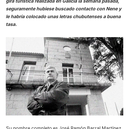
gira turística realizada en Galicia la semana pasada,
seguramente hubiese buscado contacto con Nene y
le habría colocado unas letras chubutenses a buena
tasa.
Su nombre completo es José Ramón Barral Martínez,