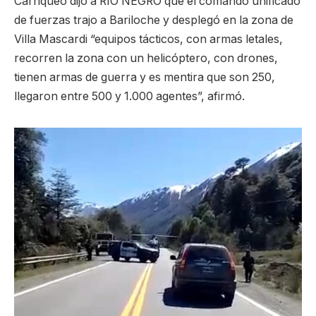
Carriqueo dijo a RÍO NEGRO que el comando unificado
de fuerzas trajo a Bariloche y desplegó en la zona de
Villa Mascardi “equipos tácticos, con armas letales,
recorren la zona con un helicóptero, con drones,
tienen armas de guerra y es mentira que son 250,
llegaron entre 500 y 1.000 agentes”, afirmó.