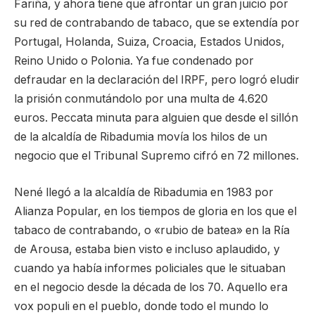
Fariña, y ahora tiene que afrontar un gran juicio por
su red de contrabando de tabaco, que se extendía por
Portugal, Holanda, Suiza, Croacia, Estados Unidos,
Reino Unido o Polonia. Ya fue condenado por
defraudar en la declaración del IRPF, pero logró eludir
la prisión conmutándolo por una multa de 4.620
euros. Peccata minuta para alguien que desde el sillón
de la alcaldía de Ribadumia movía los hilos de un
negocio que el Tribunal Supremo cifró en 72 millones.
Nené llegó a la alcaldía de Ribadumia en 1983 por
Alianza Popular, en los tiempos de gloria en los que el
tabaco de contrabando, o «rubio de batea» en la Ría
de Arousa, estaba bien visto e incluso aplaudido, y
cuando ya había informes policiales que le situaban
en el negocio desde la década de los 70. Aquello era
vox populi en el pueblo, donde todo el mundo lo