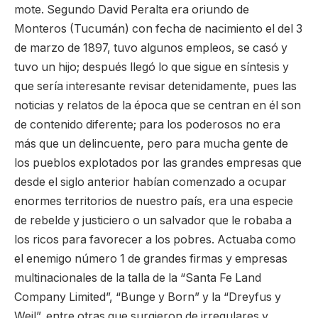
mote. Segundo David Peralta era oriundo de
Monteros (Tucumán) con fecha de nacimiento el del 3
de marzo de 1897, tuvo algunos empleos, se casó y
tuvo un hijo; después llegó lo que sigue en síntesis y
que sería interesante revisar detenidamente, pues las
noticias y relatos de la época que se centran en él son
de contenido diferente; para los poderosos no era
más que un delincuente, pero para mucha gente de
los pueblos explotados por las grandes empresas que
desde el siglo anterior habían comenzado a ocupar
enormes territorios de nuestro país, era una especie
de rebelde y justiciero o un salvador que le robaba a
los ricos para favorecer a los pobres. Actuaba como
el enemigo número 1 de grandes firmas y empresas
multinacionales de la talla de la “Santa Fe Land
Company Limited”, “Bunge y Born” y la “Dreyfus y
Weil”, entre otras que surgieron de irregulares y