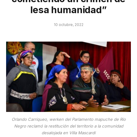
lesa humanidad”
10 octubre, 2022
Orlando Carriqueo, werken del Parlamento mapuche de Río
Negro reclamó la restitución del territorio a la comunidad
desalojada en Villa Mascardi