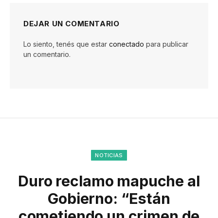
DEJAR UN COMENTARIO
Lo siento, tenés que estar
conectado
para publicar
un comentario.
NOTICIAS
Duro reclamo mapuche al
Gobierno: “Están
cometiendo un crimen de