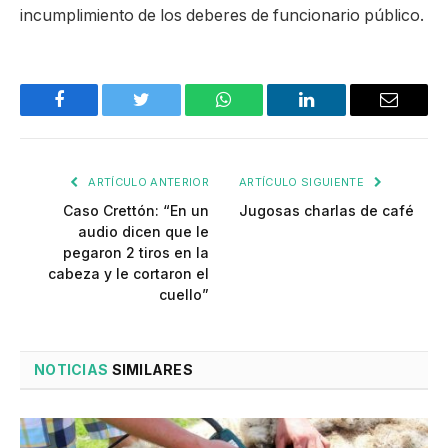
incumplimiento de los deberes de funcionario público.
Facebook
Twitter
WhatsApp
LinkedIn
Email
ARTÍCULO ANTERIOR
ARTÍCULO SIGUIENTE
Caso Crettón: “En un
Jugosas charlas de café
audio dicen que le
pegaron 2 tiros en la
cabeza y le cortaron el
cuello”
NOTICIAS
SIMILARES