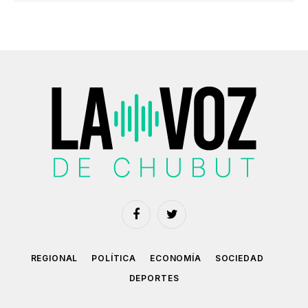
Facebook
Twitter
REGIONAL
POLÍTICA
ECONOMÍA
SOCIEDAD
DEPORTES