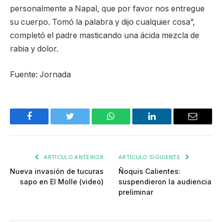
personalmente a Napal, que por favor nos entregue
su cuerpo. Tomó la palabra y dijo cualquier cosa”,
completó el padre masticando una ácida mezcla de
rabia y dolor.
Fuente: Jornada
Facebook
Twitter
WhatsApp
LinkedIn
Email
ARTÍCULO ANTERIOR
ARTÍCULO SIGUIENTE
Nueva invasión de tucuras
Ñoquis Calientes:
sapo en El Molle (video)
suspendieron la audiencia
preliminar