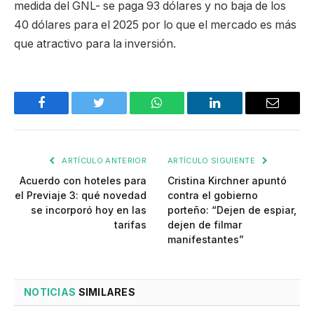
medida del GNL- se paga 93 dólares y no baja de los
40 dólares para el 2025 por lo que el mercado es más
que atractivo para la inversión.
Facebook
Twitter
WhatsApp
LinkedIn
Email
ARTÍCULO ANTERIOR
ARTÍCULO SIGUIENTE
Acuerdo con hoteles para
Cristina Kirchner apuntó
el Previaje 3: qué novedad
contra el gobierno
se incorporó hoy en las
porteño: “Dejen de espiar,
tarifas
dejen de filmar
manifestantes”
NOTICIAS
SIMILARES