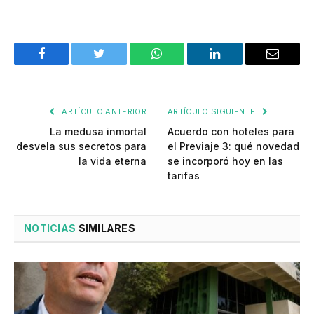
Facebook
Twitter
WhatsApp
LinkedIn
Email
ARTÍCULO ANTERIOR
ARTÍCULO SIGUIENTE
La medusa inmortal
Acuerdo con hoteles para
desvela sus secretos para
el Previaje 3: qué novedad
la vida eterna
se incorporó hoy en las
tarifas
NOTICIAS
SIMILARES