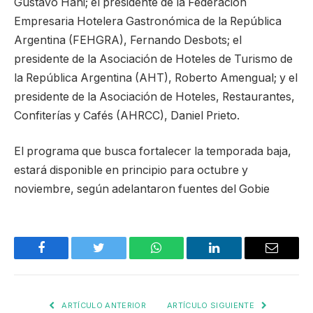
Gustavo Hani; el presidente de la Federación
Empresaria Hotelera Gastronómica de la República
Argentina (FEHGRA), Fernando Desbots; el
presidente de la Asociación de Hoteles de Turismo de
la República Argentina (AHT), Roberto Amengual; y el
presidente de la Asociación de Hoteles, Restaurantes,
Confiterías y Cafés (AHRCC), Daniel Prieto.
El programa que busca fortalecer la temporada baja,
estará disponible en principio para octubre y
noviembre, según adelantaron fuentes del Gobie
Facebook
Twitter
WhatsApp
LinkedIn
Email
ARTÍCULO ANTERIOR
ARTÍCULO SIGUIENTE