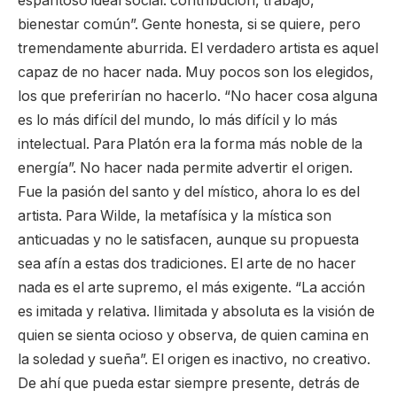
espantoso ideal social: contribución, trabajo,
bienestar común”. Gente honesta, si se quiere, pero
tremendamente aburrida. El verdadero artista es aquel
capaz de no hacer nada. Muy pocos son los elegidos,
los que preferirían no hacerlo. “No hacer cosa alguna
es lo más difícil del mundo, lo más difícil y lo más
intelectual. Para Platón era la forma más noble de la
energía”. No hacer nada permite advertir el origen.
Fue la pasión del santo y del místico, ahora lo es del
artista. Para Wilde, la metafísica y la mística son
anticuadas y no le satisfacen, aunque su propuesta
sea afín a estas dos tradiciones. El arte de no hacer
nada es el arte supremo, el más exigente. “La acción
es imitada y relativa. Ilimitada y absoluta es la visión de
quien se sienta ocioso y observa, de quien camina en
la soledad y sueña”. El origen es inactivo, no creativo.
De ahí que pueda estar siempre presente, detrás de