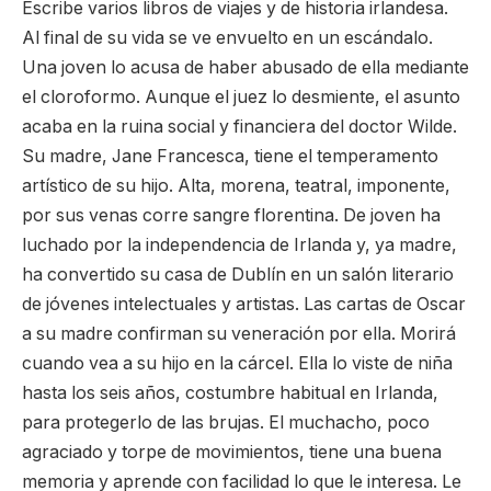
Escribe varios libros de viajes y de historia irlandesa.
Al final de su vida se ve envuelto en un escándalo.
Una joven lo acusa de haber abusado de ella mediante
el cloroformo. Aunque el juez lo desmiente, el asunto
acaba en la ruina social y financiera del doctor Wilde.
Su madre, Jane Francesca, tiene el temperamento
artístico de su hijo. Alta, morena, teatral, imponente,
por sus venas corre sangre florentina. De joven ha
luchado por la independencia de Irlanda y, ya madre,
ha convertido su casa de Dublín en un salón literario
de jóvenes intelectuales y artistas. Las cartas de Oscar
a su madre confirman su veneración por ella. Morirá
cuando vea a su hijo en la cárcel. Ella lo viste de niña
hasta los seis años, costumbre habitual en Irlanda,
para protegerlo de las brujas. El muchacho, poco
agraciado y torpe de movimientos, tiene una buena
memoria y aprende con facilidad lo que le interesa. Le