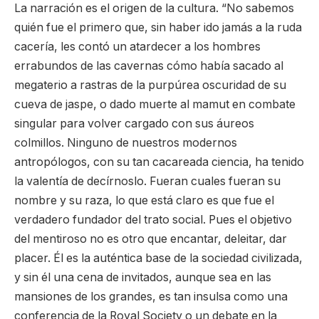
La narración es el origen de la cultura. “No sabemos
quién fue el primero que, sin haber ido jamás a la ruda
cacería, les contó un atardecer a los hombres
errabundos de las cavernas cómo había sacado al
megaterio a rastras de la purpúrea oscuridad de su
cueva de jaspe, o dado muerte al mamut en combate
singular para volver cargado con sus áureos
colmillos. Ninguno de nuestros modernos
antropólogos, con su tan cacareada ciencia, ha tenido
la valentía de decírnoslo. Fueran cuales fueran su
nombre y su raza, lo que está claro es que fue el
verdadero fundador del trato social. Pues el objetivo
del mentiroso no es otro que encantar, deleitar, dar
placer. Él es la auténtica base de la sociedad civilizada,
y sin él una cena de invitados, aunque sea en las
mansiones de los grandes, es tan insulsa como una
conferencia de la Royal Society o un debate en la