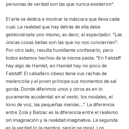
personas de verdad son las que nunca existieron”.
El arte se dedica a mostrar la máscara que lleva cada
cual. La realidad que hay detrás de ella debe
gestionársela uno mismo, es decir, el espectador. “Las
únicas cosas bellas son las que no nos conciernen”.
Por otro lado, resulta humillante confesarlo, pero
todos estamos hechos de la misma pasta. “En Falstaff
hay algo de Hamlet, en Hamlet hay no poco de
Falstaff. El caballero obeso tiene sus rachas de
melancolía y el joven príncipe sus momentos de sal
gorda. Donde diferimos unos y otros es en lo
puramente accidental: en el vestir, los modales, el
tono de voz, las pequeñas manías…”. La diferencia
entre Zola y Balzac es la diferencia entre el realismo
sin imaginación y la realidad imaginativa. La segunda
es la verdad (o la mentira, según se mire). Los