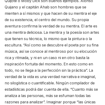
Quijote o Moby Dick son buenos ejemplos. Alonso
Quijano y el capitán Ahab son hombres que se
mienten a sí mismos y que hacen de su mentira el eje
de su existencia, el centro del mundo. Su propia
aventura confirma la verdad de su mentira. El arte es
una mentira deliciosa. La mentira y la poesía son artes
que tienen su técnica, lo mismo que la pintura o la
escultura. “Así como se descubre el poeta por su fina
música, así se conoce al mentiroso por su elocución
rica y ritmada, y ni en un caso ni en otro basta la
inspiración fortuita del momento. En esto como en
todo, no se llega a la perfección sin la práctica”. La
verdad de la vida es una verdad narrativa e imaginal,
no silogística o cuantificable. Ningún compilador de
estadísticas podrá dar cuenta de ella. “Cuanto más se
analiza a las personas, más se esfuman todas las
razones para analizar”. Imaginar porque “las únicas