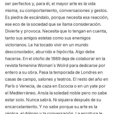
ser perfectos y, para él, el mayor arte es la vida
misma, su comportamiento, conversaciones y gestos.
Es piedra de escándalo, porque necesita esa reacción,
ese eco de la sociedad que se llama consideración.
Divierte y provoca. Necesita que lo tengan en cuenta,
tanto sus amigos estetas como sus enemigos
victorianos. Le ha tocado vivir en un mundo
desconsolador, aburrido e hipócrita. Algo debe
hacerse. En el otoño de 1889 deja de colaborar en la
revista femenina Woman´s Wolrd para dedicarse por
entero a su obra. Pasa la temporada de Londres en
casas de campo, salones y teatros. El resto del año en
París o Venecia, de caza en Escocia o en un yate por
el Mediterráneo. Ansía la soledad noble pero no sabe
estar solo. Nunca sabrá. Ni siquiera después de su
encarcelamiento. Y no sabe porque su arte es la
réplica, el diálogo y la conversación. La escritura le