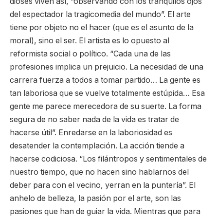
dioses viven así, “observando con los tranquilos ojos
del espectador la tragicomedia del mundo”. El arte
tiene por objeto no el hacer (que es el asunto de la
moral), sino el ser. El artista es lo opuesto al
reformista social o político. “Cada una de las
profesiones implica un prejuicio. La necesidad de una
carrera fuerza a todos a tomar partido… La gente es
tan laboriosa que se vuelve totalmente estúpida… Esa
gente me parece merecedora de su suerte. La forma
segura de no saber nada de la vida es tratar de
hacerse útil”. Enredarse en la laboriosidad es
desatender la contemplación. La acción tiende a
hacerse codiciosa. “Los filántropos y sentimentales de
nuestro tiempo, que no hacen sino hablarnos del
deber para con el vecino, yerran en la puntería”. El
anhelo de belleza, la pasión por el arte, son las
pasiones que han de guiar la vida. Mientras que para