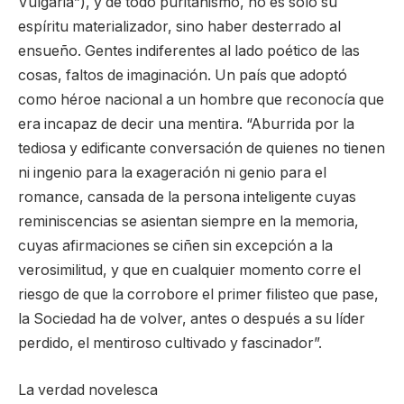
Vulgaria”), y de todo puritanismo, no es sólo su
espíritu materializador, sino haber desterrado al
ensueño. Gentes indiferentes al lado poético de las
cosas, faltos de imaginación. Un país que adoptó
como héroe nacional a un hombre que reconocía que
era incapaz de decir una mentira. “Aburrida por la
tediosa y edificante conversación de quienes no tienen
ni ingenio para la exageración ni genio para el
romance, cansada de la persona inteligente cuyas
reminiscencias se asientan siempre en la memoria,
cuyas afirmaciones se ciñen sin excepción a la
verosimilitud, y que en cualquier momento corre el
riesgo de que la corrobore el primer filisteo que pase,
la Sociedad ha de volver, antes o después a su líder
perdido, el mentiroso cultivado y fascinador”.
La verdad novelesca