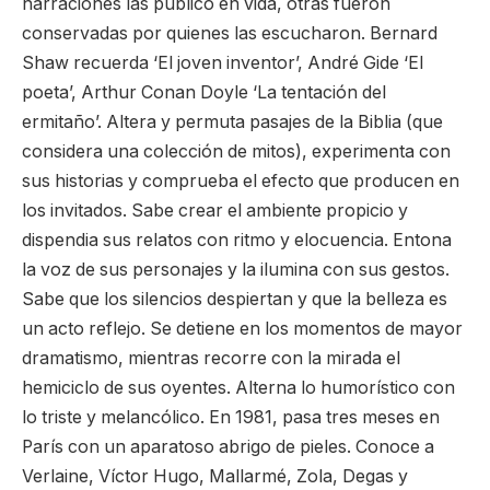
narraciones las publicó en vida, otras fueron
conservadas por quienes las escucharon. Bernard
Shaw recuerda ‘El joven inventor’, André Gide ‘El
poeta’, Arthur Conan Doyle ‘La tentación del
ermitaño’. Altera y permuta pasajes de la Biblia (que
considera una colección de mitos), experimenta con
sus historias y comprueba el efecto que producen en
los invitados. Sabe crear el ambiente propicio y
dispendia sus relatos con ritmo y elocuencia. Entona
la voz de sus personajes y la ilumina con sus gestos.
Sabe que los silencios despiertan y que la belleza es
un acto reflejo. Se detiene en los momentos de mayor
dramatismo, mientras recorre con la mirada el
hemiciclo de sus oyentes. Alterna lo humorístico con
lo triste y melancólico. En 1981, pasa tres meses en
París con un aparatoso abrigo de pieles. Conoce a
Verlaine, Víctor Hugo, Mallarmé, Zola, Degas y