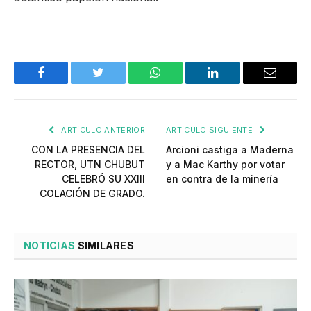
Facebook
Twitter
WhatsApp
LinkedIn
Email
ARTÍCULO ANTERIOR
ARTÍCULO SIGUIENTE
CON LA PRESENCIA DEL
Arcioni castiga a Maderna
RECTOR, UTN CHUBUT
y a Mac Karthy por votar
CELEBRÓ SU XXIII
en contra de la minería
COLACIÓN DE GRADO.
NOTICIAS
SIMILARES