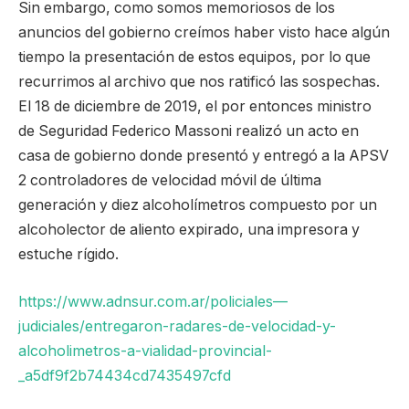
Sin embargo, como somos memoriosos de los
anuncios del gobierno creímos haber visto hace algún
tiempo la presentación de estos equipos, por lo que
recurrimos al archivo que nos ratificó las sospechas.
El 18 de diciembre de 2019, el por entonces ministro
de Seguridad Federico Massoni realizó un acto en
casa de gobierno donde presentó y entregó a la APSV
2 controladores de velocidad móvil de última
generación y diez alcoholímetros compuesto por un
alcoholector de aliento expirado, una impresora y
estuche rígido.
https://www.adnsur.com.ar/policiales—
judiciales/entregaron-radares-de-velocidad-y-
alcoholimetros-a-vialidad-provincial-
_a5df9f2b74434cd7435497cfd