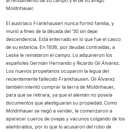
arrendamiento de su campo y el de su amigo
Moldnhauer.
El austríaco Frankhausen nunca formó familia, y
murió a fines de la década del ’30 sin dejar
descendencia. Está enterrado en lo que fue el casco
de su estancia. En 1938, por deudas contraídas, a
Leske le remataron el campo. Lo adquirieron los
españoles Germán Hernando y Ricardo Gil Álvarez.
Los nuevos propietarios ocuparon la legua del
recientemente fallecido Frankhausen. Gil Álvarez
también intentó comprar la tierra de Moldnhauer,
para que se retirara, ya que el alemán no poseía
documentos que atestiguaran su propiedad. Como
Moldnhauer se negó a vender, le comenzaron a
aparecer cueros de ovejas y vacunos colgando de los
alambrados, por lo que lo acusaron del robo de