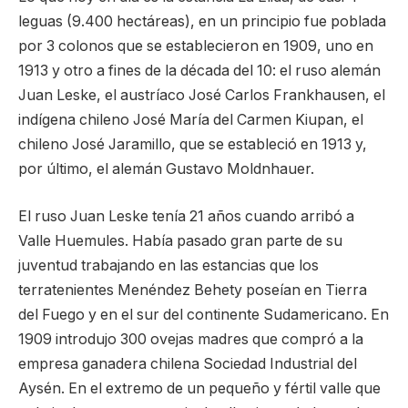
leguas (9.400 hectáreas), en un principio fue poblada
por 3 colonos que se establecieron en 1909, uno en
1913 y otro a fines de la década del 10: el ruso alemán
Juan Leske, el austríaco José Carlos Frankhausen, el
indígena chileno José María del Carmen Kiupan, el
chileno José Jaramillo, que se estableció en 1913 y,
por último, el alemán Gustavo Moldnhauer.
El ruso Juan Leske tenía 21 años cuando arribó a
Valle Huemules. Había pasado gran parte de su
juventud trabajando en las estancias que los
terratenientes Menéndez Behety poseían en Tierra
del Fuego y en el sur del continente Sudamericano. En
1909 introdujo 300 ovejas madres que compró a la
empresa ganadera chilena Sociedad Industrial del
Aysén. En el extremo de un pequeño y fértil valle que