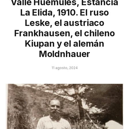
Valle Huemules, Estancia
La Elida, 1910. El ruso
Leske, el austriaco
Frankhausen, el chileno
Kiupan y el alemán
Moldnhauer
11 agosto, 2024