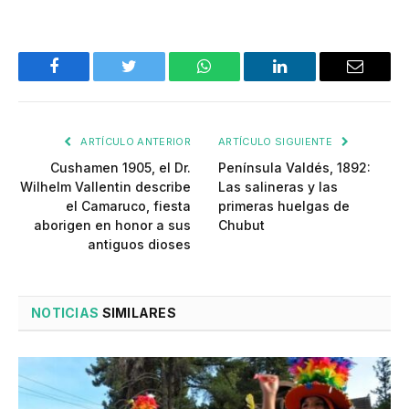
Facebook
Twitter
WhatsApp
LinkedIn
Email
ARTÍCULO ANTERIOR
ARTÍCULO SIGUIENTE
Cushamen 1905, el Dr.
Península Valdés, 1892:
Wilhelm Vallentin describe
Las salineras y las
el Camaruco, fiesta
primeras huelgas de
aborigen en honor a sus
Chubut
antiguos dioses
NOTICIAS
SIMILARES