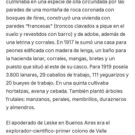
culminaba en una especie de olla circundada por las
paredes de una montaña de roca coronada con
bosques de ñires, construyó una vivienda con
paredes “francesas” (troncos clavados a pique en el
suelo y revestidos con barro) y de adobe, además de
una letrina y corrales. En 1917 le sumó una casa para
peones edificada con madera de lenga, un baño para
la hacienda lanar, corrales, mangas, bretes y un
puesto que situó al este de su casco. Para 1919 poseía
3.800 lanares, 29 caballos de trabajo, 111 yeguarizos y
20 bueyes de trabajo. En una quinta cultivaba
hortalizas, avena y cebada. También plantó árboles
frutales: manzanos, perales, membrillos, durazneros
y almendros.
El apoderado de Leske en Buenos Aires era el
explorador-científico-primer colono de Valle