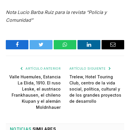
Nota Lucio Barba Ruiz para la revista “Policía y
Comunidad”
Facebook
Twitter
WhatsApp
LinkedIn
Email
ARTÍCULO ANTERIOR
ARTÍCULO SIGUIENTE
Valle Huemules, Estancia
Trelew, Hotel Touring
La Elida, 1910. El ruso
Club, centro de la vida
Leske, el austriaco
social, política, cultural y
Frankhausen, el chileno
de los grandes proyectos
Kiupan y el alemán
de desarrollo
Moldnhauer
NOTICIAS
SIMILARES