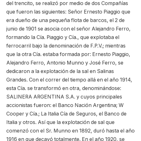
del trencito, se realizó por medio de dos Compañías
que fueron las siguientes: Señor Ernesto Piaggio que
era dueño de una pequeña flota de barcos, el 2 de
junio de 1901 se asocia con el señor Alejandro Ferro,
formando la Cía. Piaggio y Cía., que explotaba el
ferrocarril bajo la denominación de F.P.V.; mientras
que la otra Cía. estaba formada por: Ernesto Piaggio,
Alejandro Ferro, Antonio Munno y José Ferro, se
dedicaron a la explotación de la sal en Salinas
Grandes. Con el correr del tiempo allá en el año 1914,
esta Cía. se transformó en otra, denominándose:
SALINERA ARGENTINA S.A. y cuyos principales
accionistas fueron: el Banco Nación Argentina; W
Cooper y Cía.; La Italia Cía de Seguros, el Banco de
Italia y otros. Así que la explotación de sal que
comenzó con el Sr. Munno en 1892, duró hasta el año
1916 en que decayó totalmente. En el año 1920, se