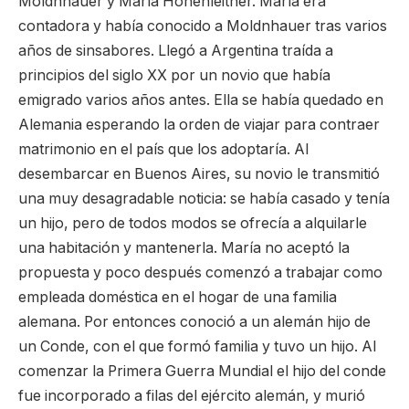
Moldnhauer y María Hohenleitner. María era
contadora y había conocido a Moldnhauer tras varios
años de sinsabores. Llegó a Argentina traída a
principios del siglo XX por un novio que había
emigrado varios años antes. Ella se había quedado en
Alemania esperando la orden de viajar para contraer
matrimonio en el país que los adoptaría. Al
desembarcar en Buenos Aires, su novio le transmitió
una muy desagradable noticia: se había casado y tenía
un hijo, pero de todos modos se ofrecía a alquilarle
una habitación y mantenerla. María no aceptó la
propuesta y poco después comenzó a trabajar como
empleada doméstica en el hogar de una familia
alemana. Por entonces conoció a un alemán hijo de
un Conde, con el que formó familia y tuvo un hijo. Al
comenzar la Primera Guerra Mundial el hijo del conde
fue incorporado a filas del ejército alemán, y murió