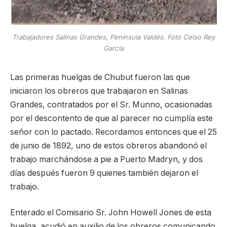
Trabajadores Salinas Grandes, Península Valdés. Foto Celso Rey
García
Las primeras huelgas de Chubut fueron las que
iniciaron los obreros que trabajaron en Salinas
Grandes, contratados por el Sr. Munno, ocasionadas
por el descontento de que al parecer no cumplía este
señor con lo pactado. Recordamos entonces que el 25
de junio de 1892, uno de estos obreros abandonó el
trabajo marchándose a pie a Puerto Madryn, y dos
días después fueron 9 quienes también dejaron el
trabajo.
Enterado el Comisario Sr. John Howell Jones de esta
huelga, acudió en auxilio de los obreros comunicando