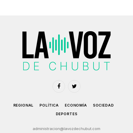
Facebook
Twitter
REGIONAL
POLÍTICA
ECONOMÍA
SOCIEDAD
DEPORTES
administracion@lavozdechubut.com