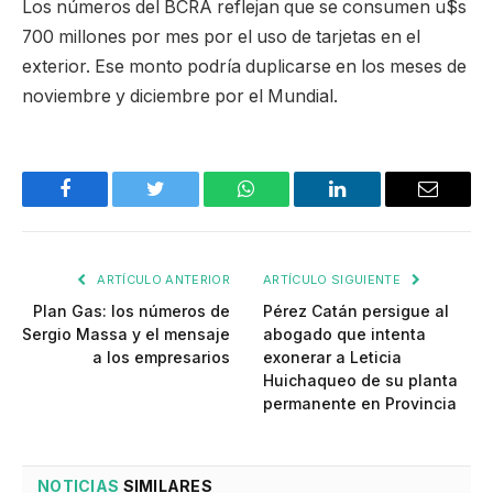
Los números del BCRA reflejan que se consumen u$s
700 millones por mes por el uso de tarjetas en el
exterior. Ese monto podría duplicarse en los meses de
noviembre y diciembre por el Mundial.
Facebook
Twitter
WhatsApp
LinkedIn
Email
ARTÍCULO ANTERIOR
ARTÍCULO SIGUIENTE
Plan Gas: los números de
Pérez Catán persigue al
Sergio Massa y el mensaje
abogado que intenta
a los empresarios
exonerar a Leticia
Huichaqueo de su planta
permanente en Provincia
NOTICIAS
SIMILARES