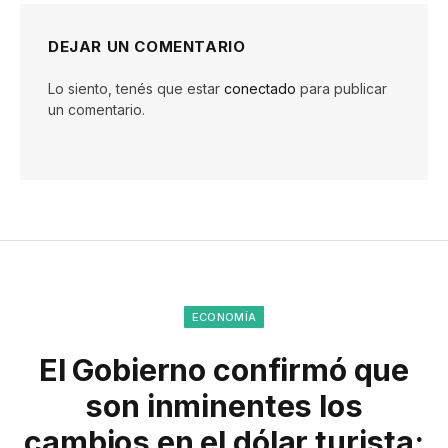
DEJAR UN COMENTARIO
Lo siento, tenés que estar
conectado
para publicar
un comentario.
ECONOMÍA
El Gobierno confirmó que
son inminentes los
cambios en el dólar turista: