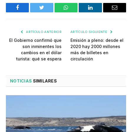
Facebook
Twitter
WhatsApp
LinkedIn
Email
ARTÍCULO ANTERIOR
ARTÍCULO SIGUIENTE
El Gobierno confirmó que
Emisión a pleno: desde el
son inminentes los
2020 hay 2000 millones
cambios en el dólar
más de billetes en
turista: qué se espera
circulación
NOTICIAS
SIMILARES