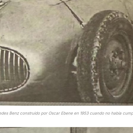
edes Benz construido por Oscar Ebene en 1953 cuando no había cumpl