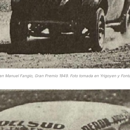
an Manuel Fangio, Gran Premio 1949. Foto tomada en Yrigoyen y Font