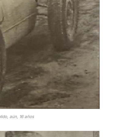
ido, aún, 16 años