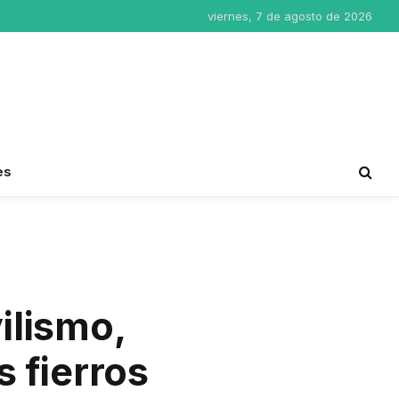
viernes, 7 de agosto de 2026
es
ilismo,
s fierros