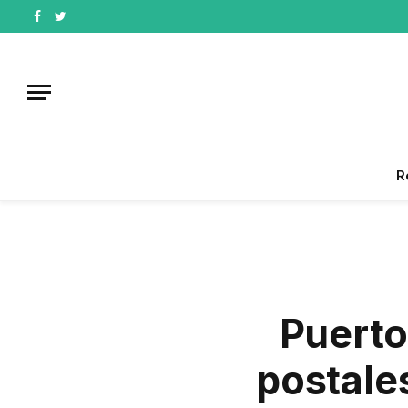
Facebook
Twitter
R
Puerto
postales