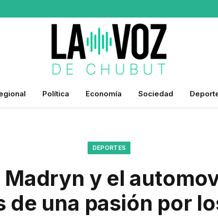
egional
Política
Economía
Sociedad
Deport
DEPORTES
 Madryn y el automov
 de una pasión por lo