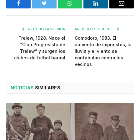
Facebook
Twitter
WhatsApp
LinkedIn
Email
ARTÍCULO ANTERIOR
ARTÍCULO SIGUIENTE
Trelew, 1928. Nace el
Comodoro, 1983. El
“Club Progresista de
aumento de impuestos, la
Trelew” y surgen los
lluvia y el viento se
clubes de fútbol barrial
confabulan contra los
vecinos
NOTICIAS
SIMILARES