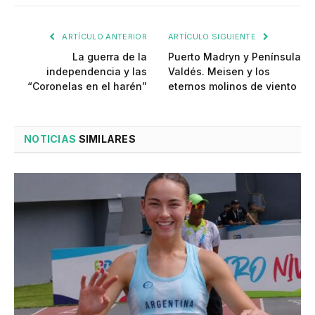
ARTÍCULO ANTERIOR
ARTÍCULO SIGUIENTE
La guerra de la
Puerto Madryn y Península
independencia y las
Valdés. Meisen y los
“Coronelas en el harén”
eternos molinos de viento
NOTICIAS
SIMILARES