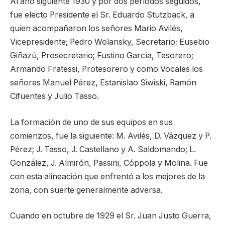
Al año siguiente 1930 y por dos períodos seguidos,
fue electo Presidente el Sr. Eduardo Stutzback, a
quien acompañaron los señores Mario Avilés,
Vicepresidente; Pedro Wolansky, Secretario; Eusebio
Giñazú, Prosecretario; Fustino García, Tesorero;
Armando Fratessi, Protesorero y como Vocales los
señores Manuel Pérez, Estanislao Siwiski, Ramón
Cifuentes y Julio Tasso.
La formación de uno de sus equipos en sus
comienzos, fue la siguiente: M. Avilés, D. Vázquez y P.
Pérez; J. Tasso, J. Castellano y A. Saldomando; L.
González, J. Almirón, Passini, Cóppola y Molina. Fue
con esta alineación que enfrentó a los mejores de la
zona, con suerte generalmente adversa.
Cuando en octubre de 1929 el Sr. Juan Justo Guerra,