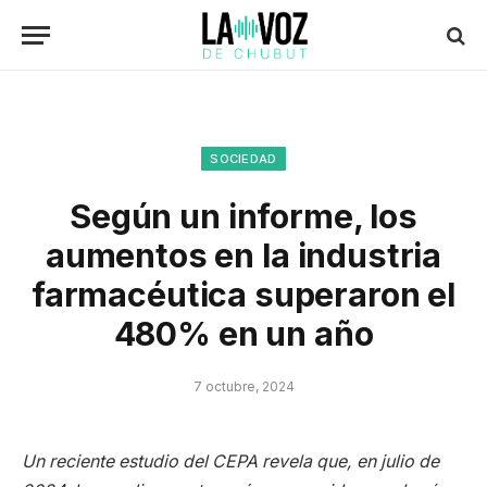
SOCIEDAD
Según un informe, los
aumentos en la industria
farmacéutica superaron el
480% en un año
7 octubre, 2024
Un reciente estudio del CEPA revela que, en julio de