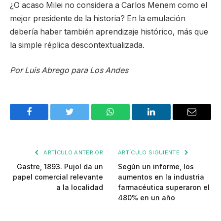
¿O acaso Milei no considera a Carlos Menem como el
mejor presidente de la historia? En la emulación
debería haber también aprendizaje histórico, más que
la simple réplica descontextualizada.
Por Luis Abrego para Los Andes
Facebook
Twitter
WhatsApp
LinkedIn
Email
ARTÍCULO ANTERIOR
ARTÍCULO SIGUIENTE
Gastre, 1893. Pujol da un
Según un informe, los
papel comercial relevante
aumentos en la industria
a la localidad
farmacéutica superaron el
480% en un año