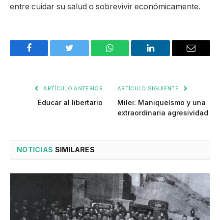
entre cuidar su salud o sobrevivir económicamente.
Facebook
Twitter
WhatsApp
LinkedIn
Email
ARTÍCULO ANTERIOR
ARTÍCULO SIGUIENTE
Educar al libertario
Milei: Maniqueísmo y una
extraordinaria agresividad
NOTICIAS
SIMILARES