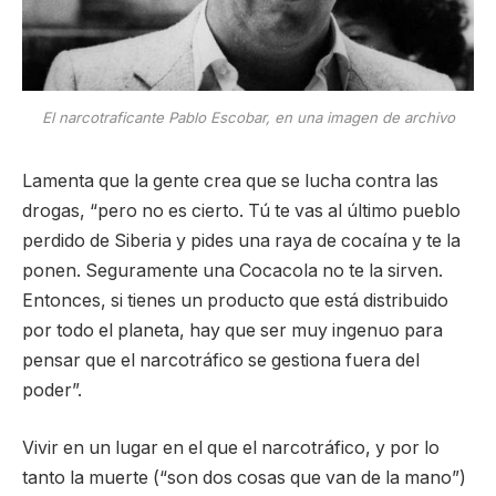
El narcotraficante Pablo Escobar, en una imagen de archivo
Lamenta que la gente crea que se lucha contra las
drogas, “pero no es cierto. Tú te vas al último pueblo
perdido de Siberia y pides una raya de cocaína y te la
ponen. Seguramente una Cocacola no te la sirven.
Entonces, si tienes un producto que está distribuido
por todo el planeta, hay que ser muy ingenuo para
pensar que el narcotráfico se gestiona fuera del
poder”.
Vivir en un lugar en el que el narcotráfico, y por lo
tanto la muerte (“son dos cosas que van de la mano”)