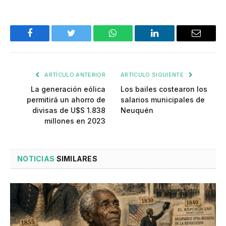
Facebook
Twitter
WhatsApp
LinkedIn
Email
ARTÍCULO ANTERIOR
ARTÍCULO SIGUIENTE
La generación eólica
Los bailes costearon los
permitirá un ahorro de
salarios municipales de
divisas de U$S 1.838
Neuquén
millones en 2023
NOTICIAS
SIMILARES