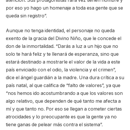
atención. Sus protagonistas rara vez tienen nombre y
por eso yo hago un homenaje a toda esa gente que se
queda sin registro”.
Aunque no tenga identidad, el personaje no queda
exento de la gracia del Divino Niño, que le concede el
don de la inmortalidad. “Darás a luz a un hijo que no
solo te hará feliz y te llenará de esperanza, sino que
estará destinado a mostrarle el valor de la vida a este
país enviciado con el odio, la violencia y el crimen”,
dice el ángel guardián a la madre. Una dura crítica a su
país natal, al que califica de “falto de valores”, ya que
“nos hemos ido acostumbrando a que los valores son
algo relativo, que dependen de qué tanto me afecta a
mí y que tanto no. Por eso se llegan a cometer ciertas
atrocidades y lo preocupante es que la gente ya no
tiene ganas de pelear más contra el sistema”.