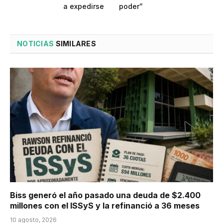
a expedirse
poder”
NOTICIAS
SIMILARES
Biss generó el año pasado una deuda de $2.400
millones con el ISSyS y la refinanció a 36 meses
10 agosto, 2026