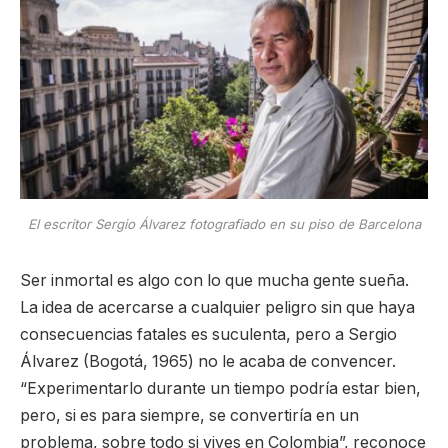
El escritor Sergio Álvarez fotografiado en su piso de Barcelona
Ser inmortal es algo con lo que mucha gente sueña.
La idea de acercarse a cualquier peligro sin que haya
consecuencias fatales es suculenta, pero a Sergio
Álvarez (Bogotá, 1965) no le acaba de convencer.
“Experimentarlo durante un tiempo podría estar bien,
pero, si es para siempre, se convertiría en un
problema, sobre todo si vives en Colombia”, reconoce