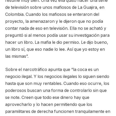
resume muy bien. Una vez ella quiso hacer una serie
de televisión sobre unos mafiosos de La Guajira, en
Colombia. Cuando los mafiosos se enteraron del
proyecto, la amenazaron y le dijeron que no podía
contar nada de eso en televisión. Ella no se acható y
preguntó si al menos podía usar su investigación para
hacer un libro. La mafia le dio permiso. Le dijo bueno,
un libro sí, que eso nadie lo lee. Así que yo estoy en
las mismas”.
Sobre el narcotráfico apunta que “la coca es un
negocio ilegal. Y los negocios ilegales lo siguen siendo
hasta que son muy rentables. Cuando eso ocurre, los
poderosos buscan una forma de controlarlo sin que
se note. Creen que todo ese dinero hay que
aprovecharlo y lo hacen permitiendo que los
paramilitares de derecha funcionen tranquilamente en