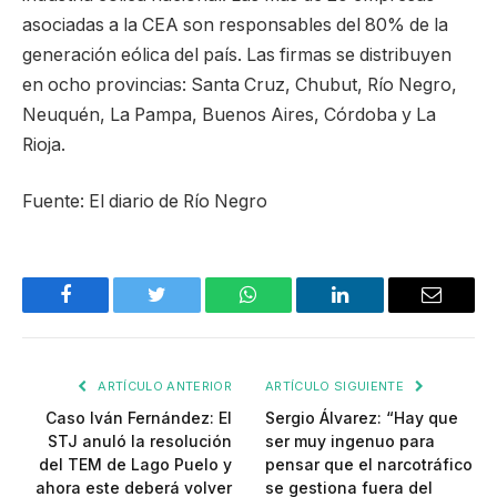
asociadas a la CEA son responsables del 80% de la
generación eólica del país. Las firmas se distribuyen
en ocho provincias: Santa Cruz, Chubut, Río Negro,
Neuquén, La Pampa, Buenos Aires, Córdoba y La
Rioja.
Fuente: El diario de Río Negro
Facebook
Twitter
WhatsApp
LinkedIn
Email
ARTÍCULO ANTERIOR
ARTÍCULO SIGUIENTE
Caso Iván Fernández: El
Sergio Álvarez: “Hay que
STJ anuló la resolución
ser muy ingenuo para
del TEM de Lago Puelo y
pensar que el narcotráfico
ahora este deberá volver
se gestiona fuera del