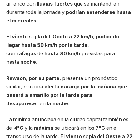
arrancó con l
luvias fuertes
que se mantendrán
durante toda la jornada y
podrían extenderse hasta
el miércoles.
El
viento
sopla del
Oeste
a 22 km/h, pudiendo
llegar hasta 50 km/h por la tarde
,
con
ráfagas
de
hasta 80 km/h
previstas para
hasta
noche.
Rawson, por su parte,
presenta un pronóstico
similar, con una
alerta naranja por la mañana que
pasará a amarillo por la tarde
para
desaparecer
en
la noche
.
La
mínima
anunciada en la ciudad capital también es
de
4°C
y la
máxima
se ubicará en los
7
°C
en el
transcurso de la tarde. El
viento
sopla del
Oeste a 22