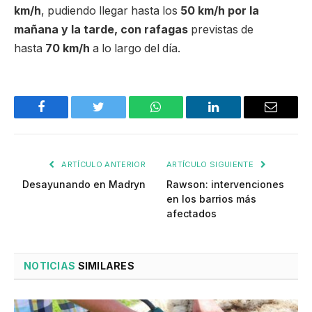
km/h
, pudiendo llegar hasta los
50 km/h por la
mañana y la tarde, con rafagas
previstas de
hasta
70 km/h
a lo largo del día.
Facebook
Twitter
WhatsApp
LinkedIn
Email
ARTÍCULO ANTERIOR
ARTÍCULO SIGUIENTE
Desayunando en Madryn
Rawson: intervenciones
en los barrios más
afectados
NOTICIAS
SIMILARES