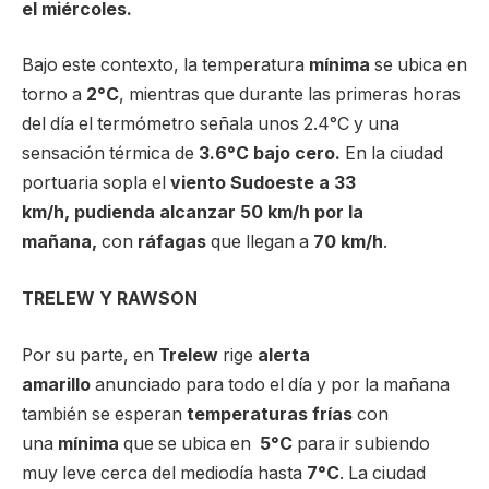
el miércoles.
Bajo este contexto, la temperatura
mínima
se ubica en
torno a
2°C
, mientras que durante las primeras horas
del día el termómetro señala unos 2.4°C y una
sensación térmica de
3.6°C bajo cero.
En la ciudad
portuaria sopla el
viento
Sudoeste a 33
km/h, pudienda alcanzar 50 km/h por la
mañana,
con
ráfagas
que llegan a
7
0 km/h
.
TRELEW Y RAWSON
Por su parte, en
Trelew
rige
alerta
amarillo
anunciado para todo el día y por la mañana
también se esperan
temperaturas frías
con
una
mínima
que se ubica en
5°C
para ir subiendo
muy leve cerca del mediodía hasta
7°C
. La ciudad