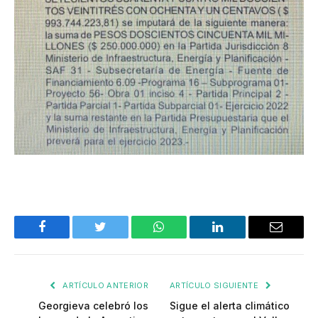
Facebook
Twitter
WhatsApp
LinkedIn
Email
ARTÍCULO ANTERIOR
ARTÍCULO SIGUIENTE
Georgieva celebró los
Sigue el alerta climático