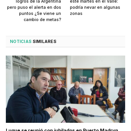
logros de la Argentina
este martes en el Valle:
pero puso el alerta en dos
podría nevar en algunas
puntos ¿Se viene un
zonas
cambio de metas?
NOTICIAS
SIMILARES
Luque se reunió con jubilados en Puerto Madryn