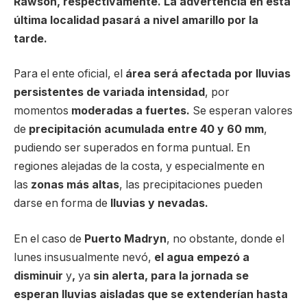
Rawson, respectivamente. La advertencia en esta
última localidad pasará a nivel amarillo por la
tarde.
Para el ente oficial, el
área será afectada por lluvias
persistentes de variada intensidad
, por
momentos
moderadas a fuertes.
Se esperan valores
de
precipitación acumulada entre 40 y 60 mm
,
pudiendo ser superados en forma puntual. En
regiones alejadas de la costa, y especialmente en
las
zonas más altas
, las precipitaciones pueden
darse en forma de
lluvias y nevadas.
En el caso de
Puerto Madryn
, no obstante, donde el
lunes insusualmente nevó,
el agua empezó a
disminuir
y
,
ya
sin
alerta, para la jornada se
esperan lluvias aisladas que se extenderían hasta