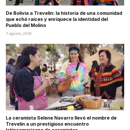
De Bolivia a Trevelin: la historia de una comunidad
que echó raíces y enriquece la identidad del
Pueblo del Molino
7 agosto, 2026
La ceramista Selene Navarro llevó el nombre de
Trevelin a un prestigioso encuentro