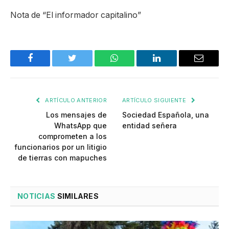
Nota de “El informador capitalino”
Facebook
Twitter
WhatsApp
LinkedIn
Email
ARTÍCULO ANTERIOR
ARTÍCULO SIGUIENTE
Los mensajes de
Sociedad Española, una
WhatsApp que
entidad señera
comprometen a los
funcionarios por un litigio
de tierras con mapuches
NOTICIAS
SIMILARES