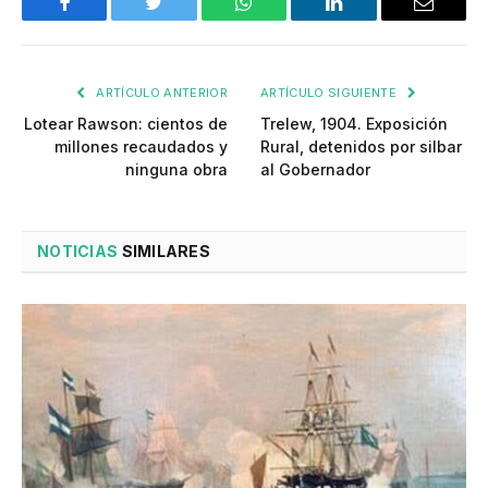
Facebook
Twitter
WhatsApp
LinkedIn
Email
ARTÍCULO ANTERIOR
ARTÍCULO SIGUIENTE
Lotear Rawson: cientos de
Trelew, 1904. Exposición
millones recaudados y
Rural, detenidos por silbar
ninguna obra
al Gobernador
NOTICIAS
SIMILARES