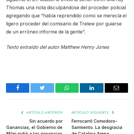
Thomas una nota disculpándose del proceder policial
agregando que “había reprendido como se merecía el
ligero proceder del comisario de Trelew por guiarse
de un erróneo informe de la gente”.
Texto extraído del autor Matthew Henry Jones
Facebook
Twitter
WhatsApp
LinkedIn
Email
ARTÍCULO ANTERIOR
ARTÍCULO SIGUIENTE
Sin acuerdo por
Ferrocarril Comodoro–
Ganancias, el Gobierno de
Sarmiento. La desgracia
Milei pidió a las provincias
de Catalina Arena