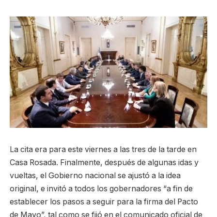
La cita era para este viernes a las tres de la tarde en
Casa Rosada. Finalmente, después de algunas idas y
vueltas, el Gobierno nacional se ajustó a la idea
original, e invitó a todos los gobernadores “a fin de
establecer los pasos a seguir para la firma del Pacto
de Mayo”, tal como se fijó en el comunicado oficial de