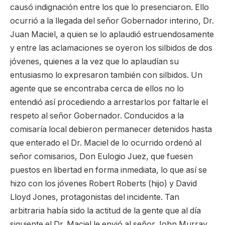
causó indignación entre los que lo presenciaron. Ello
ocurrió a la llegada del señor Gobernador interino, Dr.
Juan Maciel, a quien se lo aplaudió estruendosamente
y entre las aclamaciones se oyeron los silbidos de dos
jóvenes, quienes a la vez que lo aplaudían su
entusiasmo lo expresaron también con silbidos. Un
agente que se encontraba cerca de ellos no lo
entendió así procediendo a arrestarlos por faltarle el
respeto al señor Gobernador. Conducidos a la
comisaría local debieron permanecer detenidos hasta
que enterado el Dr. Maciel de lo ocurrido ordenó al
señor comisarios, Don Eulogio Juez, que fuesen
puestos en libertad en forma inmediata, lo que así se
hizo con los jóvenes Robert Roberts (hijo) y David
Lloyd Jones, protagonistas del incidente. Tan
arbitraria había sido la actitud de la gente que al día
siguiente el Dr. Maciel le envió al señor John Murray