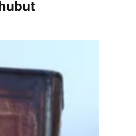
Chubut