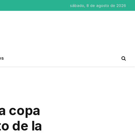
sábado, 8 de agosto de 2026
es
la copa
o de la