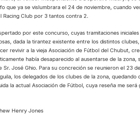
unfo que ya se vislumbrara el 24 de noviembre, cuando ve
 el Racing Club por 3 tantos contra 2.
pertado por este concurso, cuyas tramitaciones iniciales
osas, dada la tirantez existente entre los distintos clubes
er revivir a la vieja Asociación de Fútbol del Chubut, cre
cticamente había desaparecido al ausentarse de la zona, 
e Sr. José Ghio. Para su concreción se reunieron el 23 d
Águila, los delegados de los clubes de la zona, quedando
da la actual Asociación de Fútbol, cuya reseña me será g
thew Henry Jones