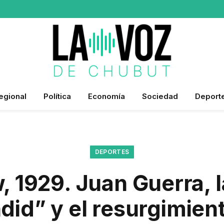
egional
Política
Economía
Sociedad
Deport
DEPORTES
, 1929. Juan Guerra, 
did” y el resurgimient