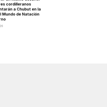
es cordilleranos
ntarán a Chubut en la
l Mundo de Natación
rno
026