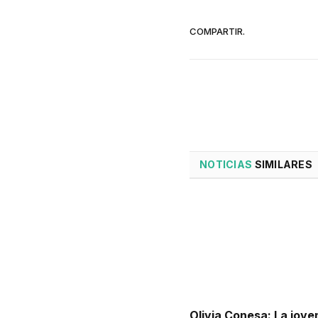
COMPARTIR.
NOTICIAS
SIMILARES
Olivia Conesa: La jove