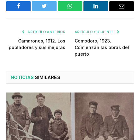
Facebook
Twitter
WhatsApp
LinkedIn
Email
ARTÍCULO ANTERIOR
ARTÍCULO SIGUIENTE
Camarones, 1912. Los
Comodoro, 1923.
pobladores y sus mejoras
Comienzan las obras del
puerto
NOTICIAS
SIMILARES