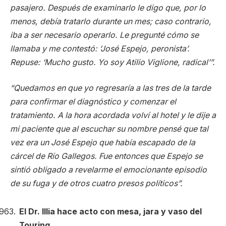
pasajero. Después de examinarlo le digo que, por lo
menos, debía tratarlo durante un mes; caso contrario,
iba a ser necesario operarlo. Le pregunté cómo se
llamaba y me contestó: ‘José Espejo, peronista’.
Repuse: ‘Mucho gusto. Yo soy Atilio Viglione, radical’”.
“Quedamos en que yo regresaría a las tres de la tarde
para confirmar el diagnóstico y comenzar el
tratamiento. A la hora acordada volví al hotel y le dije a
mi paciente que al escuchar su nombre pensé que tal
vez era un José Espejo que había escapado de la
cárcel de Río Gallegos. Fue entonces que Espejo se
sintió obligado a revelarme el emocionante episodio
de su fuga y de otros cuatro presos políticos”.
El Dr. Illia hace acto con mesa, jara y vaso del
Touring