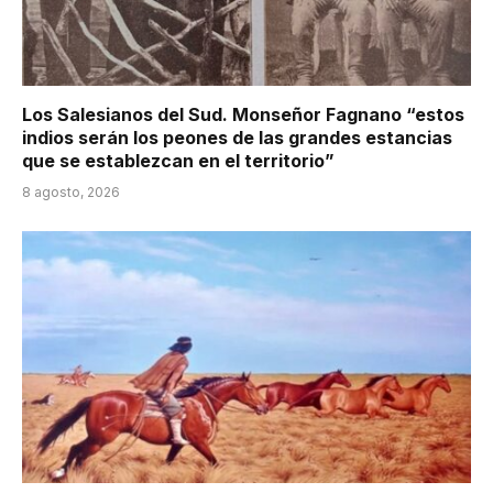
Los Salesianos del Sud. Monseñor Fagnano “estos
indios serán los peones de las grandes estancias
que se establezcan en el territorio”
8 agosto, 2026