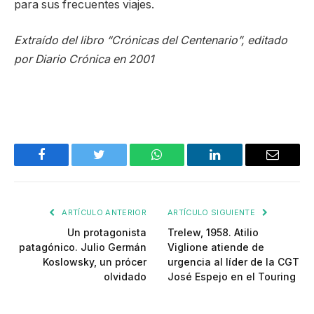
para sus frecuentes viajes.
Extraído del libro “Crónicas del Centenario”, editado
por Diario Crónica en 2001
Facebook
Twitter
WhatsApp
LinkedIn
Email
ARTÍCULO ANTERIOR
ARTÍCULO SIGUIENTE
Un protagonista
Trelew, 1958. Atilio
patagónico. Julio Germán
Viglione atiende de
Koslowsky, un prócer
urgencia al líder de la CGT
olvidado
José Espejo en el Touring