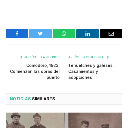
Facebook
Twitter
WhatsApp
LinkedIn
Email
ARTÍCULO ANTERIOR
ARTÍCULO SIGUIENTE
Comodoro, 1923.
Tehuelches y galeses.
Comienzan las obras del
Casamientos y
puerto
adopciones
NOTICIAS
SIMILARES