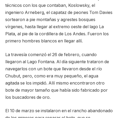
técnicos con los que contaban, Koslowsky, el
ingeniero Arneberg, el capataz de peones Tom Davies
sortearon a pie montañas y agrestes bosques
vírgenes, hasta llegar al extremo oeste del lago La
Plata, al pie de la cordillera de Los Andes. Fueron los
primero hombres blancos en llegar allí.
La travesía comenzó el 26 de febrero, cuando
llegaron al Lago Fontana. Al día siguiente trataron de
navegarlos con un bote que llevaron desde el río
Chubut, pero, como era muy pequeño, el agua
agitada se los impidió. Allí mismo encontraron otro
bote de mayor tamaño que había sido fabricado por
los buscadores de oro.
El 10 de marzo se instalaron en el rancho abandonado
de los mineros para reparar el bote, que se