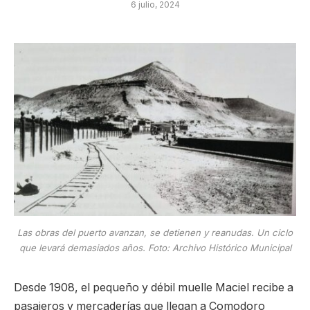
6 julio, 2024
Las obras del puerto avanzan, se detienen y reanudas. Un ciclo
que levará demasiados años. Foto: Archivo Histórico Municipal
Desde 1908, el pequeño y débil muelle Maciel recibe a
pasajeros y mercaderías que llegan a Comodoro