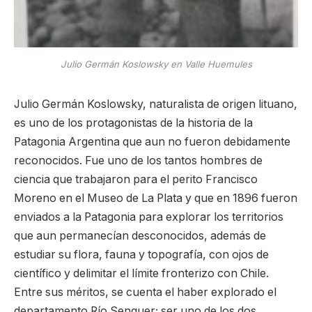
Julio Germán Koslowsky en Valle Huemules
Julio Germán Koslowsky, naturalista de origen lituano,
es uno de los protagonistas de la historia de la
Patagonia Argentina que aun no fueron debidamente
reconocidos. Fue uno de los tantos hombres de
ciencia que trabajaron para el perito Francisco
Moreno en el Museo de La Plata y que en 1896 fueron
enviados a la Patagonia para explorar los territorios
que aun permanecían desconocidos, además de
estudiar su flora, fauna y topografía, con ojos de
científico y delimitar el límite fronterizo con Chile.
Entre sus méritos, se cuenta el haber explorado el
departamento Río Senguer; ser uno de los dos