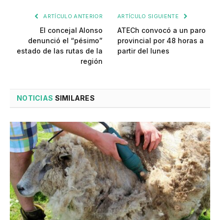
ARTÍCULO ANTERIOR
ARTÍCULO SIGUIENTE
El concejal Alonso
ATECh convocó a un paro
denunció el “pésimo”
provincial por 48 horas a
estado de las rutas de la
partir del lunes
región
NOTICIAS
SIMILARES