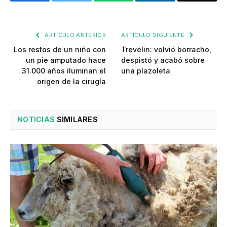
Facebook
Twitter
WhatsApp
LinkedIn
Email
ARTÍCULO ANTERIOR
ARTÍCULO SIGUIENTE
Los restos de un niño con
Trevelin: volvió borracho,
un pie amputado hace
despistó y acabó sobre
31.000 años iluminan el
una plazoleta
origen de la cirugía
NOTICIAS
SIMILARES