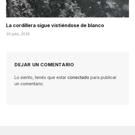
La cordillera sigue vistiéndose de blanco
30 julio, 2026
DEJAR UN COMENTARIO
Lo siento, tenés que estar
conectado
para publicar
un comentario.