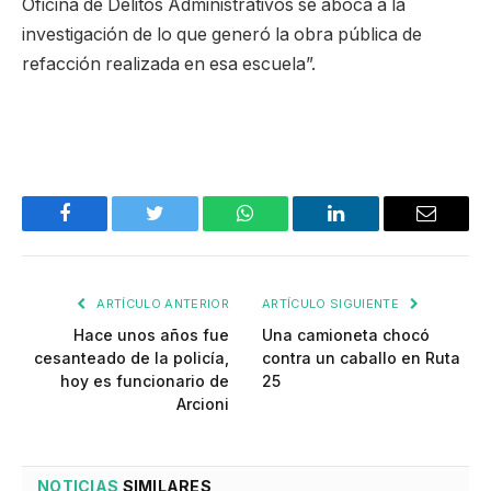
Oficina de Delitos Administrativos se aboca a la
investigación de lo que generó la obra pública de
refacción realizada en esa escuela”.
Facebook
Twitter
WhatsApp
LinkedIn
Email
ARTÍCULO ANTERIOR
ARTÍCULO SIGUIENTE
Hace unos años fue
Una camioneta chocó
cesanteado de la policía,
contra un caballo en Ruta
hoy es funcionario de
25
Arcioni
NOTICIAS
SIMILARES