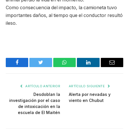
Como consecuencia del impacto, la camioneta tuvo
importantes daños, al tiempo que el conductor resultó
ileso.
Facebook
Twitter
WhatsApp
LinkedIn
Email
ARTÍCULO ANTERIOR
ARTÍCULO SIGUIENTE
Desdoblan la
Alerta por nevadas y
investigación por el caso
viento en Chubut
de intoxicación en la
escuela de El Maitén