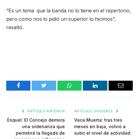
“Es un tema que la banda no lo tiene en el repertorio,
pero como nos lo pidió un superior lo hicimos”,
resaltó.
Facebook
Twitter
WhatsApp
LinkedIn
Email
ARTÍCULO ANTERIOR
ARTÍCULO SIGUIENTE
Esquel: El Concejo demora
Vaca Muerta: tras tres
una ordenanza que
meses en baja, volvió a
permitirá la llegada de
subir el nivel de actividad