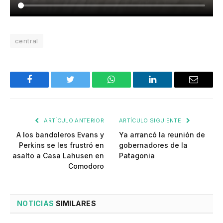
central
Facebook
Twitter
WhatsApp
LinkedIn
Email
ARTÍCULO ANTERIOR
ARTÍCULO SIGUIENTE
A los bandoleros Evans y
Ya arrancó la reunión de
Perkins se les frustró en
gobernadores de la
asalto a Casa Lahusen en
Patagonia
Comodoro
NOTICIAS
SIMILARES