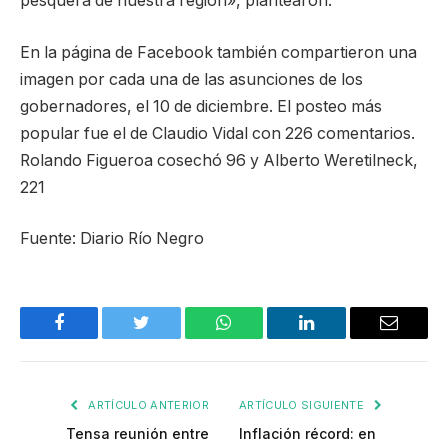
pesquera de nuestra región», plantearon.
En la página de Facebook también compartieron una
imagen por cada una de las asunciones de los
gobernadores, el 10 de diciembre. El posteo más
popular fue el de Claudio Vidal con 226 comentarios.
Rolando Figueroa cosechó 96 y Alberto Weretilneck,
221
Fuente: Diario Río Negro
Facebook
Twitter
WhatsApp
LinkedIn
Email
ARTÍCULO ANTERIOR
ARTÍCULO SIGUIENTE
Tensa reunión entre
Inflación récord: en