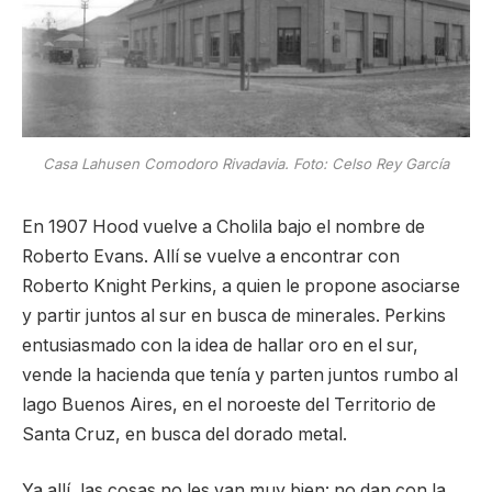
Casa Lahusen Comodoro Rivadavia. Foto: Celso Rey García
En 1907 Hood vuelve a Cholila bajo el nombre de
Roberto Evans. Allí se vuelve a encontrar con
Roberto Knight Perkins, a quien le propone asociarse
y partir juntos al sur en busca de minerales. Perkins
entusiasmado con la idea de hallar oro en el sur,
vende la hacienda que tenía y parten juntos rumbo al
lago Buenos Aires, en el noroeste del Territorio de
Santa Cruz, en busca del dorado metal.
Ya allí, las cosas no les van muy bien: no dan con la