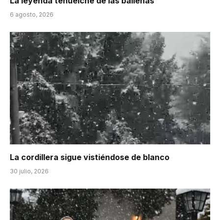
La leyenda tehuelche de las ballenas
6 agosto, 2026
La cordillera sigue vistiéndose de blanco
30 julio, 2026