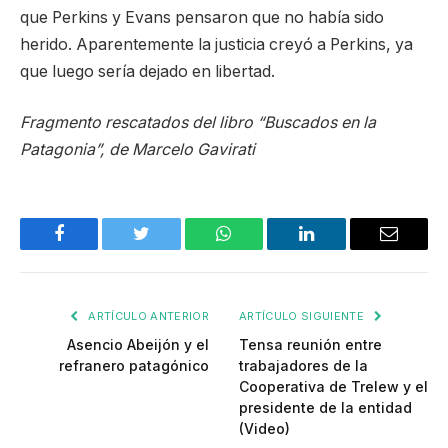
que Perkins y Evans pensaron que no había sido
herido. Aparentemente la justicia creyó a Perkins, ya
que luego sería dejado en libertad.
Fragmento rescatados del libro “Buscados en la
Patagonia”, de Marcelo Gavirati
Facebook
Twitter
WhatsApp
LinkedIn
Email
ARTÍCULO ANTERIOR
ARTÍCULO SIGUIENTE
Asencio Abeijón y el
Tensa reunión entre
refranero patagónico
trabajadores de la
Cooperativa de Trelew y el
presidente de la entidad
(Video)