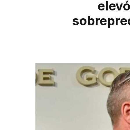
elevó
sobreprec