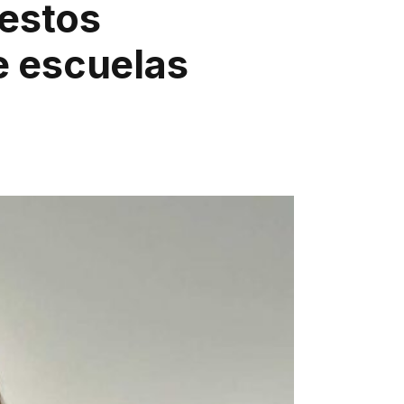
uestos
e escuelas