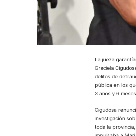
La jueza garantía
Graciela Cigudosa
delitos de defrau
pública en los qu
3 años y 6 meses 
Cigudosa renunci
investigación so
toda la provincia
impulsaba a Mari