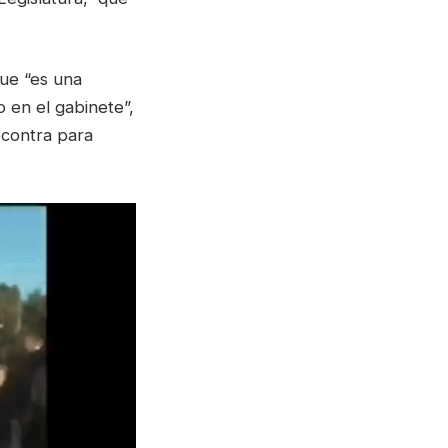
ue “es una
 en el gabinete”,
 contra para