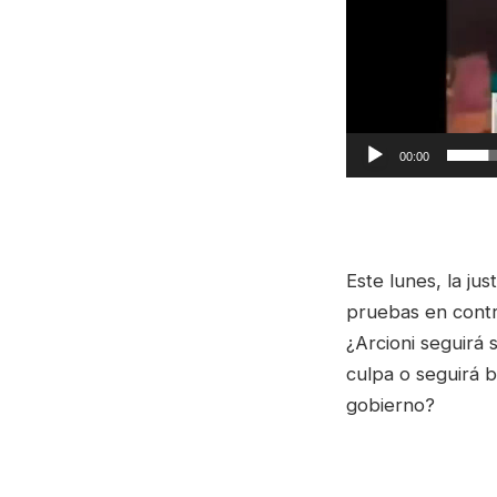
00:00
Este lunes, la jus
pruebas en contr
¿Arcioni seguirá
culpa o seguirá b
gobierno?