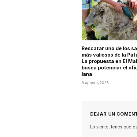
Rescatar uno de los s
más valiosos de la Pat
La propuesta en El Ma
busca potenciar el ofi
lana
6 agosto, 2026
DEJAR UN COMEN
Lo siento, tenés que e