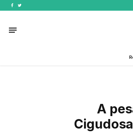
Facebook
Twitter
R
A pes
Cigudosa 