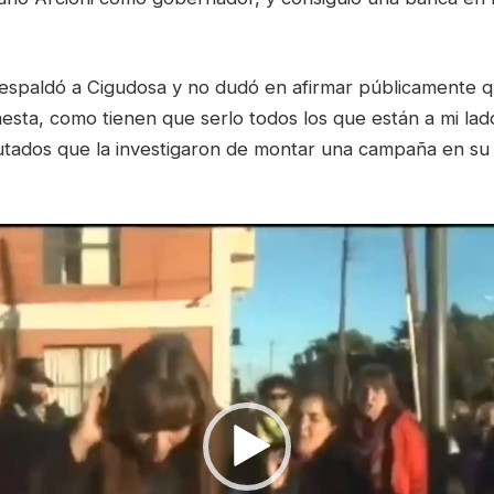
respaldó a Cigudosa y no dudó en afirmar públicamente q
sta, como tienen que serlo todos los que están a mi lado
putados que la investigaron de montar una campaña en su