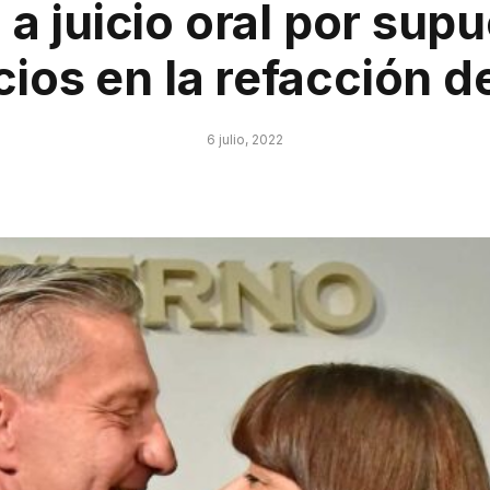
 a juicio oral por sup
ios en la refacción d
6 julio, 2022