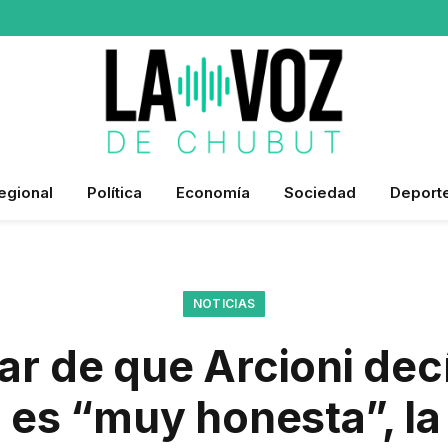
egional
Política
Economía
Sociedad
Deport
NOTICIAS
ar de que Arcioni dec
es “muy honesta”, la j