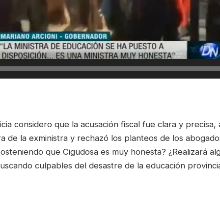
ticia considero que la acusación fiscal fue clara y precisa,
a de la exministra y rechazó los planteos de los abogado
 sosteniendo que Cigudosa es muy honesta? ¿Realizará al
uscando culpables del desastre de la educación provincia