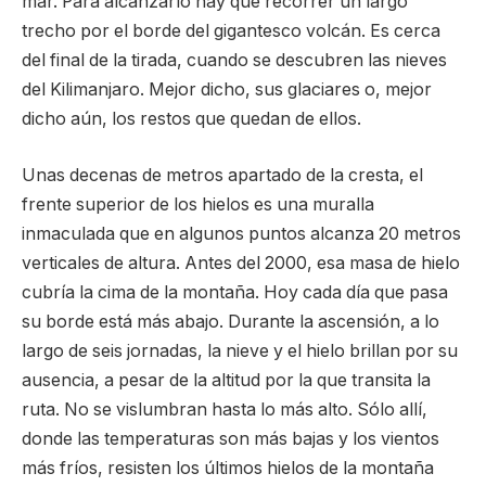
mar. Para alcanzarlo hay que recorrer un largo
trecho por el borde del gigantesco volcán. Es cerca
del final de la tirada, cuando se descubren las nieves
del Kilimanjaro. Mejor dicho, sus glaciares o, mejor
dicho aún, los restos que quedan de ellos.
Unas decenas de metros apartado de la cresta, el
frente superior de los hielos es una muralla
inmaculada que en algunos puntos alcanza 20 metros
verticales de altura. Antes del 2000, esa masa de hielo
cubría la cima de la montaña. Hoy cada día que pasa
su borde está más abajo. Durante la ascensión, a lo
largo de seis jornadas, la nieve y el hielo brillan por su
ausencia, a pesar de la altitud por la que transita la
ruta. No se vislumbran hasta lo más alto. Sólo allí,
donde las temperaturas son más bajas y los vientos
más fríos, resisten los últimos hielos de la montaña