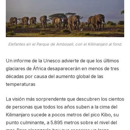
Elefantes en el Parque de Amboseli, con el Kilimanjaro al fond.
Un informe de la Unesco advierte de que los últimos
glaciares de África desaparecerán en menos de tres
décadas por causa del aumento global de las
temperaturas
La visión más sorprendente que descubren los cientos
de personas que todos los años suben a la cima del
Kilimanjaro sucede a pocos metros del pico Kibo, su
punto culminante, a 5.895 metros sobre el nivel del