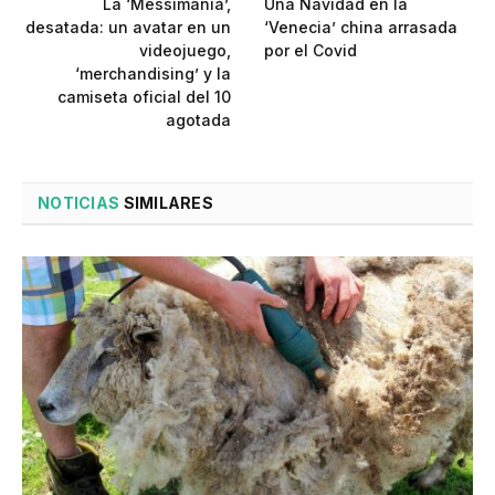
La ‘Messimanía’,
Una Navidad en la
desatada: un avatar en un
‘Venecia’ china arrasada
videojuego,
por el Covid
‘merchandising’ y la
camiseta oficial del 10
agotada
NOTICIAS
SIMILARES