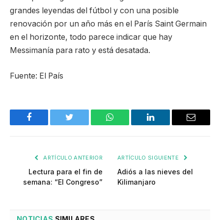
grandes leyendas del fútbol y con una posible
renovación por un año más en el París Saint Germain
en el horizonte, todo parece indicar que hay
Messimanía para rato y está desatada.
Fuente: El País
Facebook
Twitter
WhatsApp
LinkedIn
Email
ARTÍCULO ANTERIOR
ARTÍCULO SIGUIENTE
Lectura para el fin de
Adiós a las nieves del
semana: “El Congreso”
Kilimanjaro
NOTICIAS
SIMILARES