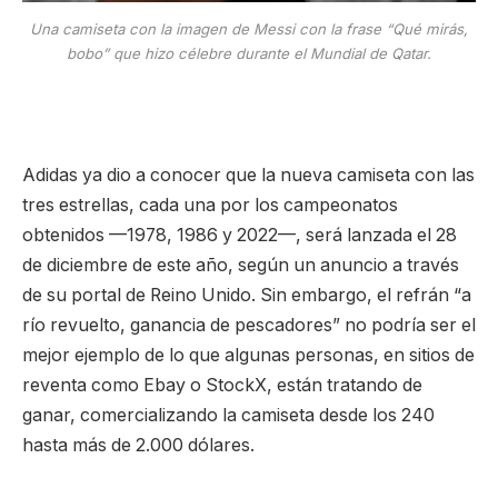
Una camiseta con la imagen de Messi con la frase “Qué mirás,
bobo” que hizo célebre durante el Mundial de Qatar.
Adidas ya dio a conocer que la nueva camiseta con las
tres estrellas, cada una por los campeonatos
obtenidos —1978, 1986 y 2022—, será lanzada el 28
de diciembre de este año, según un anuncio a través
de su portal de Reino Unido. Sin embargo, el refrán “a
río revuelto, ganancia de pescadores” no podría ser el
mejor ejemplo de lo que algunas personas, en sitios de
reventa como Ebay o StockX, están tratando de
ganar, comercializando la camiseta desde los 240
hasta más de 2.000 dólares.