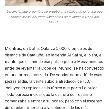
Un aficionado argentino se prueba una réplica de la túnica que
recibió Messi del emir Qatar antes de levantar la Copa del
Mundo.
Mientras, en Doha, Qatar, a 5.000 kilómetros de
distancia de Cataluña, en la tienda Al Salim, el bisht, el
manto que el emir de ese país le puso a Messi minutos
antes de levantar la Copa del Mundo, se ha convertido
en una prenda cotizada. De vender ocho a 10 de esas
piezas al día, la venta subió a alrededor de 150,
incluyendo réplicas de la túnica que portó La pulga.
Todo parecía indicar que la carrera del rosarino
comenzaba a entrar a su ocaso, pero con el ascenso
del capitán argentino a la categoría de las más