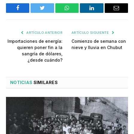
Facebook
Twitter
WhatsApp
LinkedIn
Email
ARTÍCULO ANTERIOR
ARTÍCULO SIGUIENTE
Importaciones de energía:
Comienzo de semana con
quieren poner fin a la
nieve y lluvia en Chubut
sangría de dólares,
¿desde cuándo?
NOTICIAS
SIMILARES