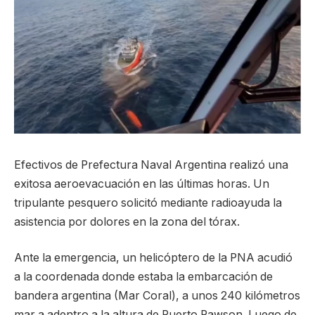
Efectivos de Prefectura Naval Argentina realizó una
exitosa aeroevacuación en las últimas horas. Un
tripulante pesquero solicitó mediante radioayuda la
asistencia por dolores en la zona del tórax.
Ante la emergencia, un helicóptero de la PNA acudió
a la coordenada donde estaba la embarcación de
bandera argentina (Mar Coral), a unos 240 kilómetros
mar a adentro a la altura de Puerto Rawson. Luego de