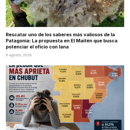
Rescatar uno de los saberes más valiosos de la
Patagonia: La propuesta en El Maitén que busca
potenciar el oficio con lana
6 agosto, 2026