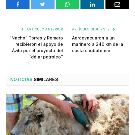
Facebook
Twitter
WhatsApp
LinkedIn
Email
ARTÍCULO ANTERIOR
ARTÍCULO SIGUIENTE
“Nacho” Torres y Romero
Aeroevacuaron a un
recibieron el apoyo de
marinero a 240 km de la
Ávila por el proyecto del
costa chubutense
“dólar petróleo”
NOTICIAS
SIMILARES