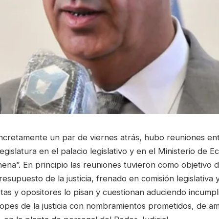
ncretamente un par de viernes atrás, hubo reuniones e
a legislatura en el palacio legislativo y en el Ministerio de
ena”. En principio las reuniones tuvieron como objetivo d
esupuesto de la justicia, frenado en comisión legislativa
istas y opositores lo pisan y cuestionan aduciendo incump
opes de la justicia con nombramientos prometidos, de am