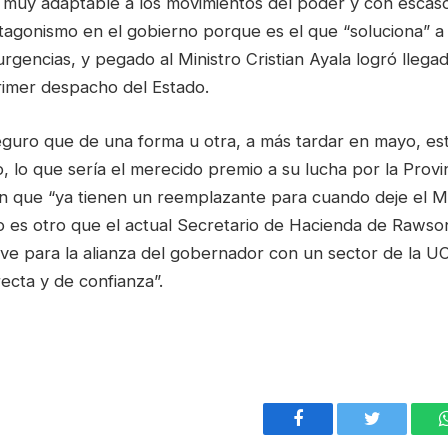
s muy adaptable a los movimientos del poder y con escas
tagonismo en el gobierno porque es el que “soluciona” a
urgencias, y pegado al Ministro Cristian Ayala logró llegad
imer despacho del Estado.
guro que de una forma u otra, a más tardar en mayo, est
 lo que sería el merecido premio a su lucha por la Provin
an que “ya tienen un reemplazante para cuando deje el Mi
 es otro que el actual Secretario de Hacienda de Rawso
irve para la alianza del gobernador con un sector de la 
ecta y de confianza”.
Facebook
Twitter