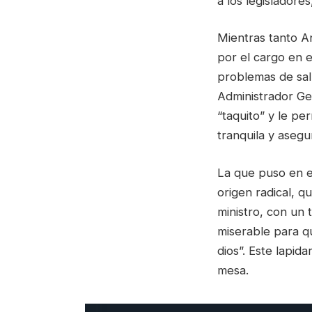
a los legisladore
Mientras tanto A
por el cargo en 
problemas de sal
Administrador Ge
“taquito” y le pe
tranquila y asegu
La que puso en ev
origen radical, 
ministro, con un
miserable para q
dios”. Este lapid
mesa.