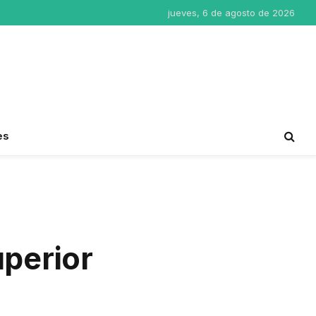
jueves, 6 de agosto de 2026
es
perior