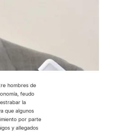
ntre hombres de
 Economía, feudo
estrabar la
 ya que algunos
limiento por parte
igos y allegados