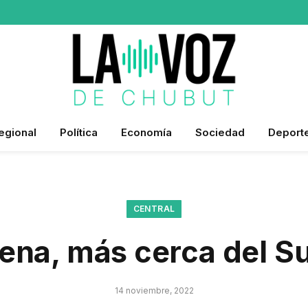
egional
Política
Economía
Sociedad
Deport
CENTRAL
ena, más cerca del Su
14 noviembre, 2022