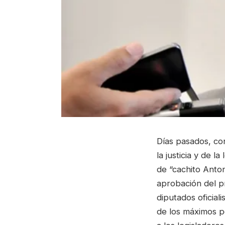
Días pasados, co
la justicia y de l
de “cachito Anton
aprobación del pr
diputados oficial
de los máximos p