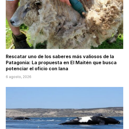
Rescatar uno de los saberes más valiosos de la
Patagonia: La propuesta en El Maitén que busca
potenciar el oficio con lana
6 agosto, 2026