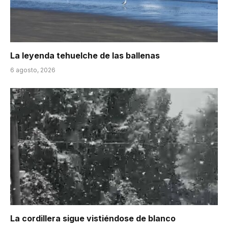
La leyenda tehuelche de las ballenas
6 agosto, 2026
La cordillera sigue vistiéndose de blanco