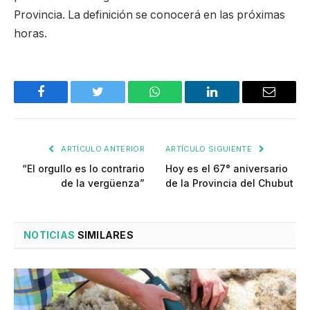
Provincia. La definición se conocerá en las próximas
horas.
Facebook
Twitter
WhatsApp
LinkedIn
Email
ARTÍCULO ANTERIOR
ARTÍCULO SIGUIENTE
“El orgullo es lo contrario
Hoy es el 67° aniversario
de la vergüenza”
de la Provincia del Chubut
NOTICIAS
SIMILARES