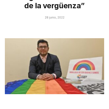
de la vergüenza”
28 junio, 2022
Orgullo es contrario a vergüenza. Hay que salir sin