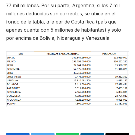
77 mil millones. Por su parte, Argentina, si los 7 mil
millones deducidos son correctos, se ubica en el
fondo de la tabla, a la par de Costa Rica (país que
apenas cuenta con 5 millones de habitantes) y solo
por encima de Bolivia, Nicaragua y Venezuela.