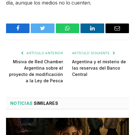
día, aunque los medios no lo cuenten.
Facebook
Twitter
WhatsApp
LinkedIn
Email
ARTÍCULO ANTERIOR
ARTÍCULO SIGUIENTE
Misiva de Red Chamber
Argentina y el misterio de
Argentina sobre el
las reservas del Banco
proyecto de modificación
Central
a la Ley de Pesca
NOTICIAS
SIMILARES