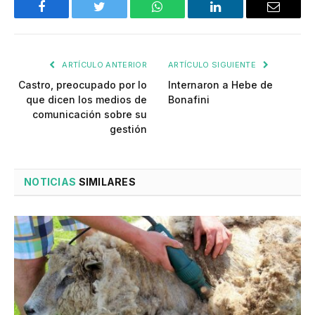
Facebook
Twitter
WhatsApp
LinkedIn
Email
ARTÍCULO ANTERIOR
ARTÍCULO SIGUIENTE
Castro, preocupado por lo
Internaron a Hebe de
que dicen los medios de
Bonafini
comunicación sobre su
gestión
NOTICIAS
SIMILARES