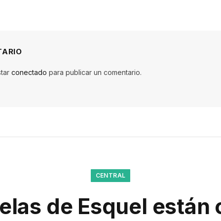
TARIO
star
conectado
para publicar un comentario.
CENTRAL
elas de Esquel están 