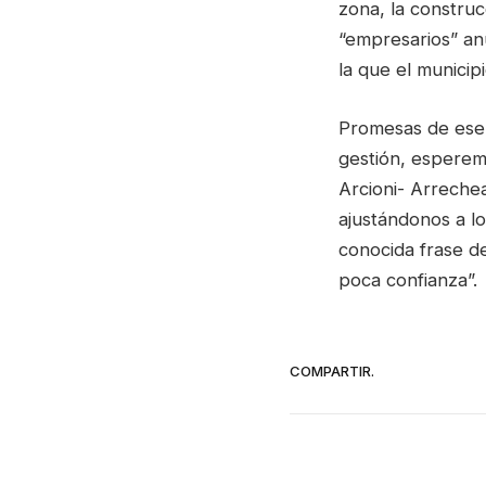
zona, la construc
“empresarios” an
la que el municip
Promesas de ese 
gestión, esperemo
Arcioni- Arreche
ajustándonos a lo
conocida frase d
poca confianza”.
COMPARTIR.