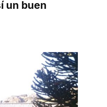
sí un buen