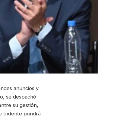
andes anuncios y
ilo, se despachó
ntre su gestión,
e tridente pondrá