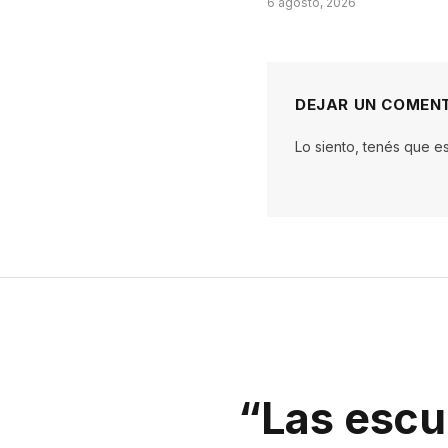
6 agosto, 2026
DEJAR UN COMEN
Lo siento, tenés que e
“Las escu