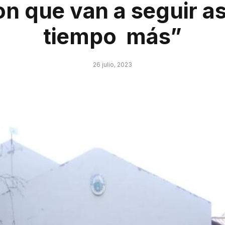
on que van a seguir a
tiempo más”
26 julio, 2023