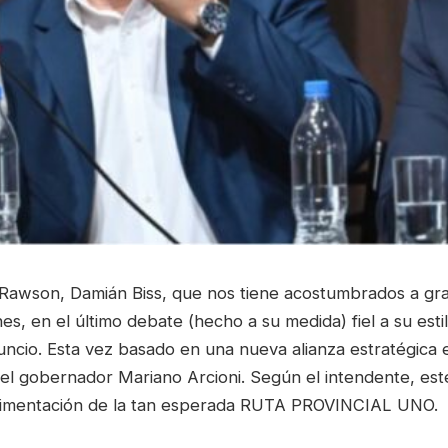
 Rawson, Damián Biss, que nos tiene acostumbrados a gr
s, en el último debate (hecho a su medida) fiel a su est
ncio. Esta vez basado en una nueva alianza estratégica e
el gobernador Mariano Arcioni. Según el intendente, est
vimentación de la tan esperada RUTA PROVINCIAL UNO.