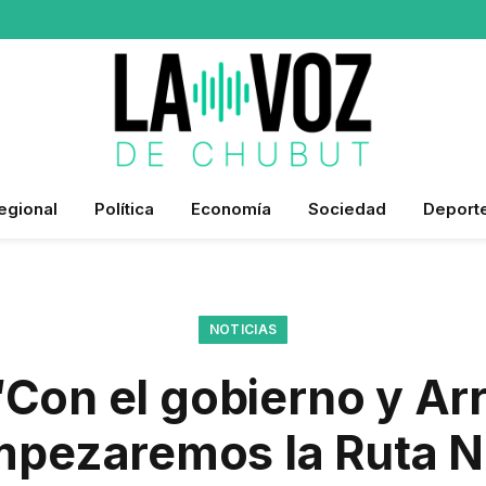
egional
Política
Economía
Sociedad
Deport
NOTICIAS
“Con el gobierno y A
pezaremos la Ruta N