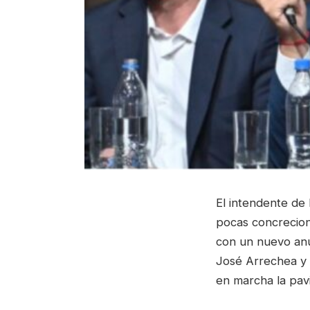
El intendente de
pocas concrecione
con un nuevo anu
José Arrechea y 
en marcha la pa