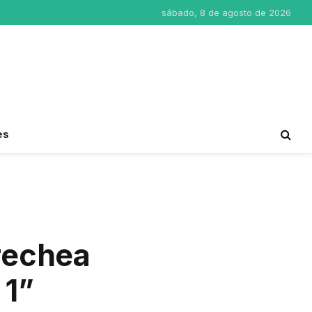
sábado, 8 de agosto de 2026
es
rrechea
 1”