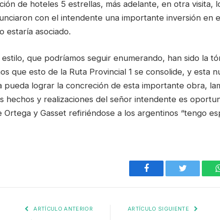
ción de hoteles 5 estrellas, más adelante, en otra visita, 
unciaron con el intendente una importante inversión en e
io estaría asociado.
estilo, que podríamos seguir enumerando, han sido la tó
s que esto de la Ruta Provincial 1 se consolide, y esta n
a pueda lograr la concreción de esta importante obra, 
s hechos y realizaciones del señor intendente es oportun
e Ortega y Gasset refiriéndose a los argentinos “tengo e
Facebook
Twitter
ARTÍCULO ANTERIOR
ARTÍCULO SIGUIENTE