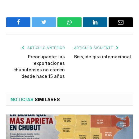
Facebook
Twitter
WhatsApp
LinkedIn
Email
ARTÍCULO ANTERIOR
ARTÍCULO SIGUIENTE
Preocupante: las
Biss, de gira internacional
exportaciones
chubutenses no crecen
desde hace 15 años
NOTICIAS
SIMILARES