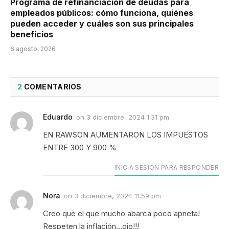
Programa de refinanciación de deudas para
empleados públicos: cómo funciona, quiénes
pueden acceder y cuáles son sus principales
beneficios
6 agosto, 2026
2
COMENTARIOS
Eduardo
on
3 diciembre, 2024 1:31 pm
EN RAWSON AUMENTARON LOS IMPUESTOS
ENTRE 300 Y 900 %
INICIA SESIÓN PARA RESPONDER
Nora
on
3 diciembre, 2024 11:59 pm
Creo que el que mucho abarca poco aprieta!
Respeten la inflación…ojo!!!