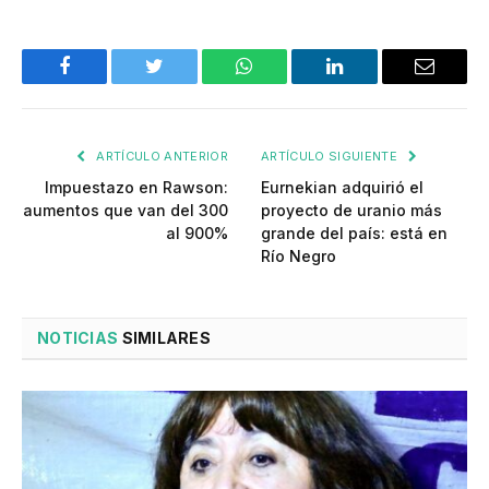
Facebook
Twitter
WhatsApp
LinkedIn
Email
ARTÍCULO ANTERIOR
ARTÍCULO SIGUIENTE
Impuestazo en Rawson:
Eurnekian adquirió el
aumentos que van del 300
proyecto de uranio más
al 900%
grande del país: está en
Río Negro
NOTICIAS
SIMILARES