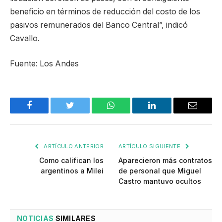
beneficio en términos de reducción del costo de los
pasivos remunerados del Banco Central”, indicó
Cavallo.
Fuente: Los Andes
Facebook
Twitter
WhatsApp
LinkedIn
Email
ARTÍCULO ANTERIOR
ARTÍCULO SIGUIENTE
Como califican los
Aparecieron más contratos
argentinos a Milei
de personal que Miguel
Castro mantuvo ocultos
NOTICIAS
SIMILARES