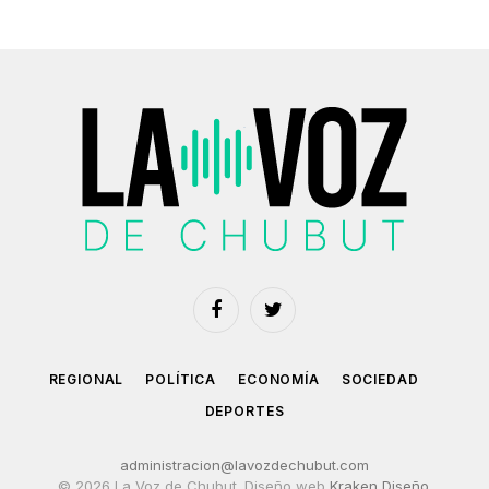
Facebook
Twitter
REGIONAL
POLÍTICA
ECONOMÍA
SOCIEDAD
DEPORTES
administracion@lavozdechubut.com
© 2026 La Voz de Chubut. Diseño web
Kraken Diseño
.