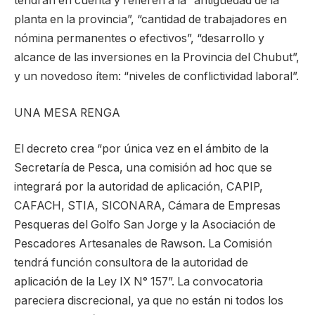
tendrán en cuenta y refieren a la “antigüedad de la
planta en la provincia”, “cantidad de trabajadores en
nómina permanentes o efectivos”, “desarrollo y
alcance de las inversiones en la Provincia del Chubut”,
y un novedoso ítem: “niveles de conflictividad laboral”.
UNA MESA RENGA
El decreto crea “por única vez en el ámbito de la
Secretaría de Pesca, una comisión ad hoc que se
integrará por la autoridad de aplicación, CAPIP,
CAFACH, STIA, SICONARA, Cámara de Empresas
Pesqueras del Golfo San Jorge y la Asociación de
Pescadores Artesanales de Rawson. La Comisión
tendrá función consultora de la autoridad de
aplicación de la Ley IX N° 157”. La convocatoria
pareciera discrecional, ya que no están ni todos los