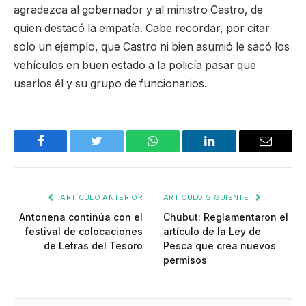
agradezca al gobernador y al ministro Castro, de
quien destacó la empatía. Cabe recordar, por citar
solo un ejemplo, que Castro ni bien asumió le sacó los
vehículos en buen estado a la policía pasar que
usarlos él y su grupo de funcionarios.
Facebook
Twitter
WhatsApp
LinkedIn
Email
ARTÍCULO ANTERIOR
ARTÍCULO SIGUIENTE
Antonena continúa con el
Chubut: Reglamentaron el
festival de colocaciones
artículo de la Ley de
de Letras del Tesoro
Pesca que crea nuevos
permisos