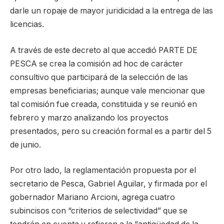
darle un ropaje de mayor juridicidad a la entrega de las
licencias.
A través de este decreto al que accedió PARTE DE
PESCA se crea la comisión ad hoc de carácter
consultivo que participará de la selección de las
empresas beneficiarias; aunque vale mencionar que
tal comisión fue creada, constituida y se reunió en
febrero y marzo analizando los proyectos
presentados, pero su creación formal es a partir del 5
de junio.
Por otro lado, la reglamentación propuesta por el
secretario de Pesca, Gabriel Aguilar, y firmada por el
gobernador Mariano Arcioni, agrega cuatro
subincisos con “criterios de selectividad” que se