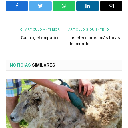
Facebook
Twitter
WhatsApp
LinkedIn
Email
ARTÍCULO ANTERIOR
ARTÍCULO SIGUIENTE
Castro, el empático
Las elecciones más locas
del mundo
NOTICIAS
SIMILARES