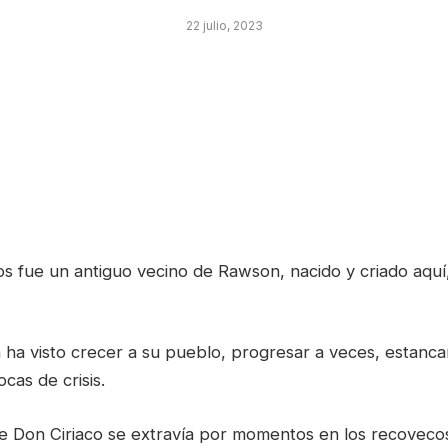
22 julio, 2023
os fue un antiguo vecino de Rawson, nacido y criado aqu
a ha visto crecer a su pueblo, progresar a veces, estanca
cas de crisis.
de Don Ciriaco se extravía por momentos en los recoveco