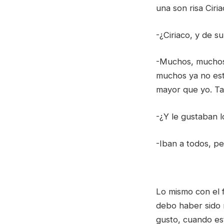
una son risa Ciria
-¿Ciriaco, y de 
-Muchos, muchos
muchos ya no est
mayor que yo. Ta
-¿Y le gustaban l
-Iban a todos, pe
Lo mismo con el 
debo haber sido 
gusto, cuando est