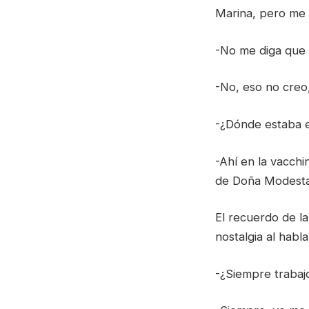
Marina, pero me 
-No me diga que l
-No, eso no creo
-¿Dónde estaba e
-Ahí en la vacch
de Doña Modest
El recuerdo de l
nostalgia al hablar
-¿Siempre trabaj