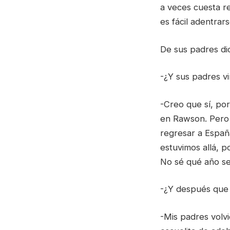
a veces cuesta re
es fácil adentrar
De sus padres di
-¿Y sus padres vi
-Creo que sí, po
en Rawson. Pero 
regresar a Españ
estuvimos allá, p
No sé qué año ser
-¿Y después que
-Mis padres volvi