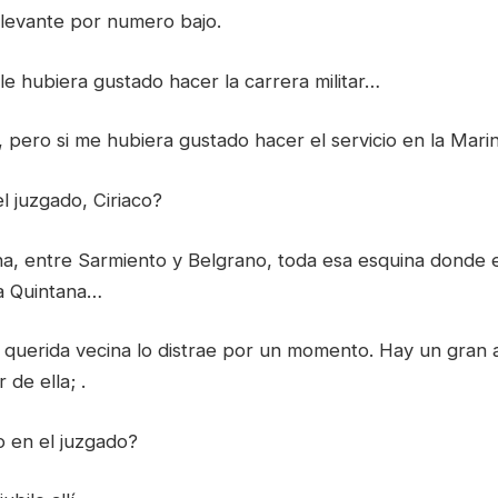
levante por numero bajo.
e hubiera gustado hacer la carrera militar…
, pero si me hubiera gustado hacer el servicio en la Mar
l juzgado, Ciriaco?
ina, entre Sarmiento y Belgrano, toda esa esquina donde 
a Quintana…
a querida vecina lo distrae por un momento. Hay un gran
 de ella; .
o en el juzgado?