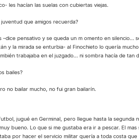
co- les hacían las suelas con cubiertas viejas.
su juventud que amigos recuerda?
 –dice pensativo y se queda un m omento en silencio… 
án y la mirada se enturbia- al Finochieto lo quería much
mbién trabajaba en el juzgado… ni sombra hacía de tan
os bailes?
ro no bailar mucho, no fui gran bailarín.
futbol, jugué en Germinal, pero llegue hasta la segunda
muy bueno. Lo que si me gustaba era ir a pescar. El mas
aba por hacer el servicio militar quería a toda costa que