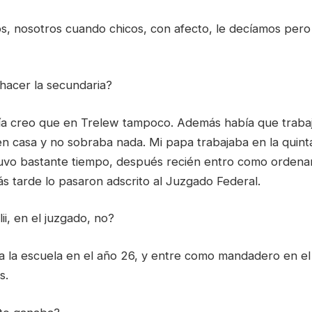
os, nosotros cuando chicos, con afecto, le decíamos pero
acer la secundaria?
ía creo que en Trelew tampoco. Además había que trabaj
 casa y no sobraba nada. Mi papa trabajaba en la quin
stuvo bastante tiempo, después recién entro como ordena
s tarde lo pasaron adscrito al Juzgado Federal.
ii, en el juzgado, no?
r a la escuela en el año 26, y entre como mandadero en e
s.