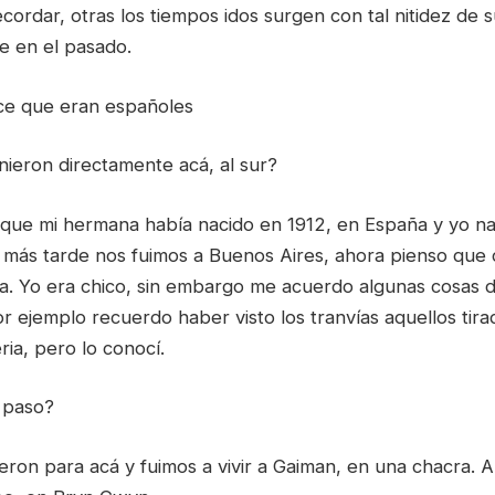
cordar, otras los tiempos idos surgen con tal nitidez de 
se en el pasado.
ce que eran españoles
nieron directamente acá, al sur?
rque mi hermana había nacido en 1912, en España y yo nac
más tarde nos fuimos a Buenos Aires, ahora pienso que c
a. Yo era chico, sin embargo me acuerdo algunas cosas 
or ejemplo recuerdo haber visto los tranvías aquellos tira
ia, pero lo conocí.
 paso?
eron para acá y fuimos a vivir a Gaiman, en una chacra. A