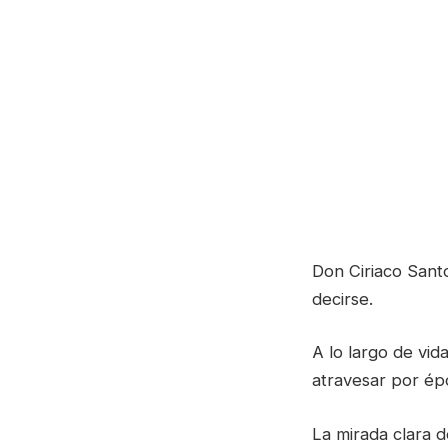
Don Ciriaco Sant
decirse.
A lo largo de vid
atravesar por épo
La mirada clara 