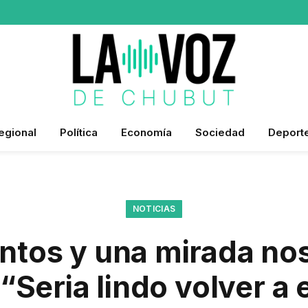
egional
Política
Economía
Sociedad
Deport
NOTICIAS
ntos y una mirada no
“Seria lindo volver a