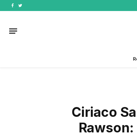
Facebook
Twitter
R
Ciriaco Sa
Rawson: 