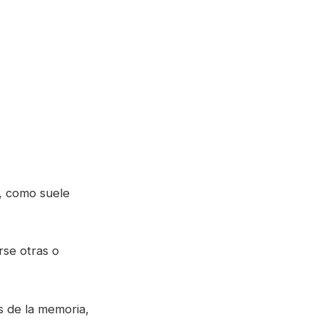
í, como suele
rse otras o
s de la memoria,