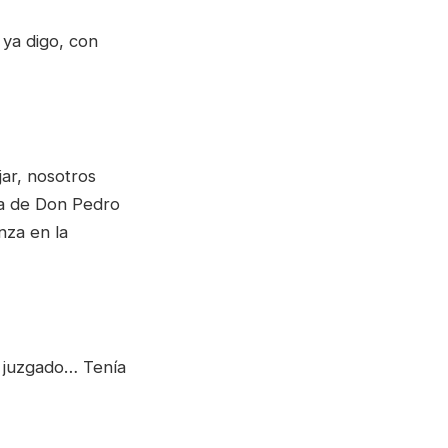
 ya digo, con
ar, nosotros
ta de Don Pedro
nza en la
l juzgado… Tenía