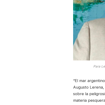
Para Le
“El mar argentino
Augusto Lerena, p
sobre la peligro
materia pesquera