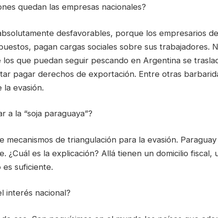
ones quedan las empresas nacionales?
absolutamente desfavorables, porque los empresarios de
puestos, pagan cargas sociales sobre sus trabajadores. 
 los que puedan seguir pescando en Argentina se traslad
tar pagar derechos de exportación. Entre otras barbarida
 la evasión.
lar a la “soja paraguaya”?
de mecanismos de triangulación para la evasión. Paraguay
 ¿Cuál es la explicación? Allá tienen un domicilio fiscal, 
 es suficiente.
l interés nacional?