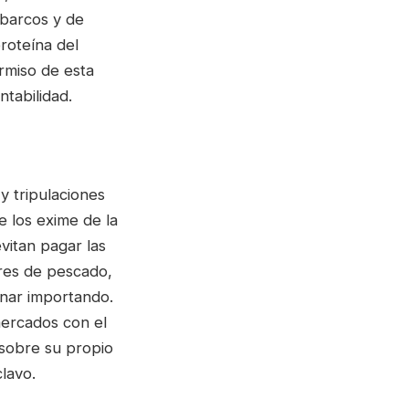
 barcos y de
roteína del
rmiso de esta
ntabilidad.
y tripulaciones
e los exime de la
vitan pagar las
ores de pescado,
nar importando.
mercados con el
 sobre su propio
lavo.