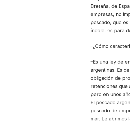
Bretaña, de Espa
empresas, no imp
pescado, que es 
índole, es para d
–¿Cómo caracteri
–Es una ley de en
argentinas. Es de
obligación de pr
retenciones que 
pero en unos año
El pescado argen
pescado de empre
mar. Le abrimos l