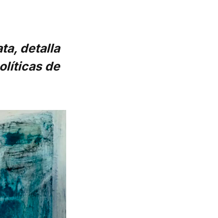
ta, detalla
líticas de