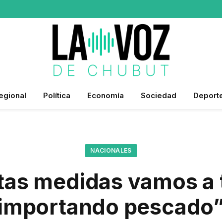
egional
Política
Economía
Sociedad
Deport
NACIONALES
tas medidas vamos a 
importando pescado