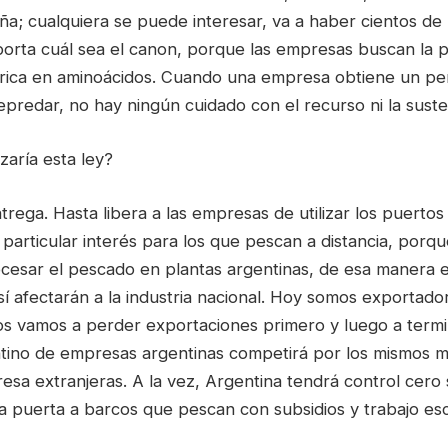
ña; cualquiera se puede interesar, va a haber cientos de
orta cuál sea el canon, porque las empresas buscan la p
rica en aminoácidos. Cuando una empresa obtiene un pe
epredar, no hay ningún cuidado con el recurso ni la suste
zaría esta ley?
trega. Hasta libera a las empresas de utilizar los puertos 
 particular interés para los que pescan a distancia, porqu
ocesar el pescado en plantas argentinas, de esa manera e
sí afectarán a la industria nacional. Hoy somos exportad
s vamos a perder exportaciones primero y luego a termi
tino de empresas argentinas competirá por los mismos 
sa extranjeras. A la vez, Argentina tendrá control cero
a puerta a barcos que pescan con subsidios y trabajo esc