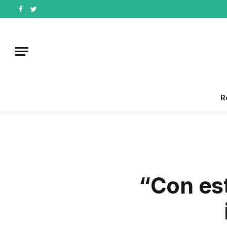
Facebook
Twitter
R
“Con es