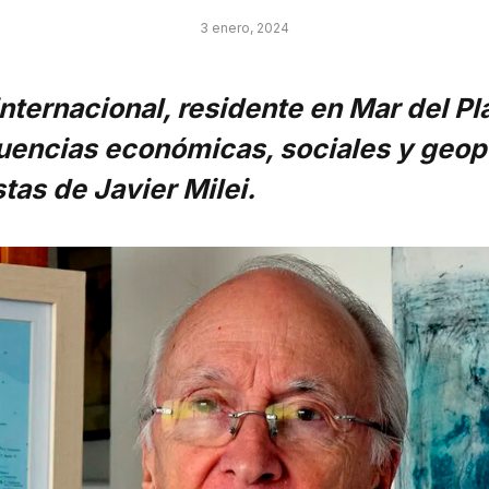
3 enero, 2024
internacional, residente en Mar del Pla
uencias económicas, sociales y geopo
tas de Javier Milei.