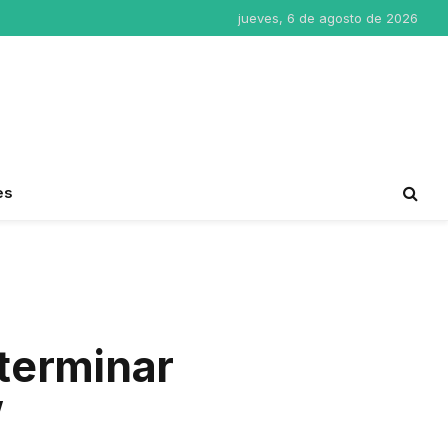
jueves, 6 de agosto de 2026
es
terminar
”