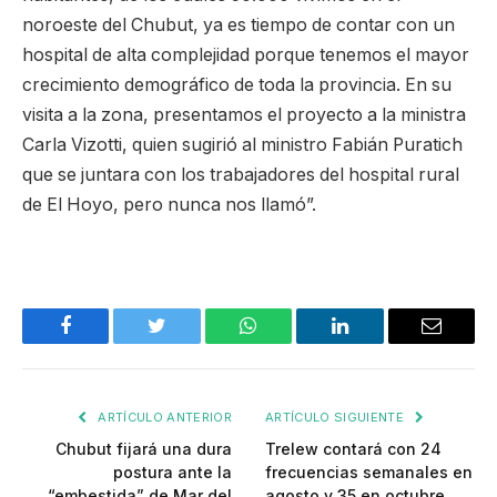
noroeste del Chubut, ya es tiempo de contar con un
hospital de alta complejidad porque tenemos el mayor
crecimiento demográfico de toda la provincia. En su
visita a la zona, presentamos el proyecto a la ministra
Carla Vizotti, quien sugirió al ministro Fabián Puratich
que se juntara con los trabajadores del hospital rural
de El Hoyo, pero nunca nos llamó”.
Facebook
Twitter
WhatsApp
LinkedIn
Email
ARTÍCULO ANTERIOR
ARTÍCULO SIGUIENTE
Chubut fijará una dura
Trelew contará con 24
postura ante la
frecuencias semanales en
“embestida” de Mar del
agosto y 35 en octubre