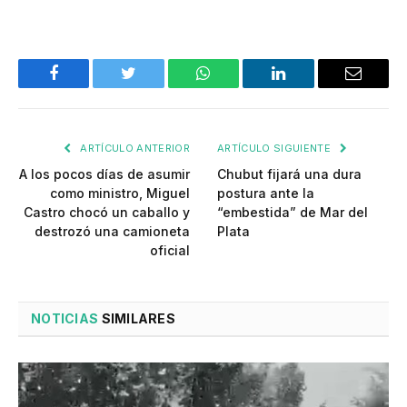
Facebook
Twitter
WhatsApp
LinkedIn
Email
ARTÍCULO ANTERIOR
ARTÍCULO SIGUIENTE
A los pocos días de asumir
Chubut fijará una dura
como ministro, Miguel
postura ante la
Castro chocó un caballo y
“embestida” de Mar del
destrozó una camioneta
Plata
oficial
NOTICIAS
SIMILARES