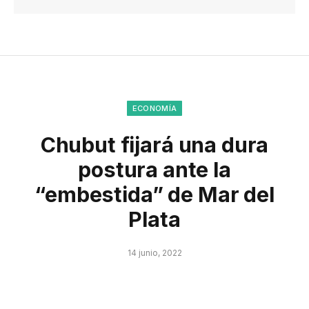
ECONOMÍA
Chubut fijará una dura
postura ante la
“embestida” de Mar del
Plata
14 junio, 2022