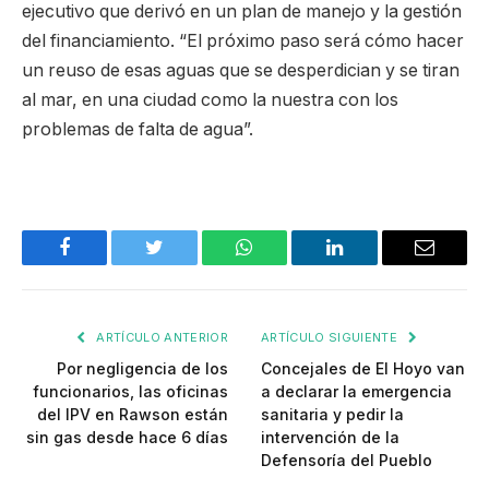
ejecutivo que derivó en un plan de manejo y la gestión
del financiamiento. “El próximo paso será cómo hacer
un reuso de esas aguas que se desperdician y se tiran
al mar, en una ciudad como la nuestra con los
problemas de falta de agua”.
Facebook
Twitter
WhatsApp
LinkedIn
Email
ARTÍCULO ANTERIOR
ARTÍCULO SIGUIENTE
Por negligencia de los
Concejales de El Hoyo van
funcionarios, las oficinas
a declarar la emergencia
del IPV en Rawson están
sanitaria y pedir la
sin gas desde hace 6 días
intervención de la
Defensoría del Pueblo