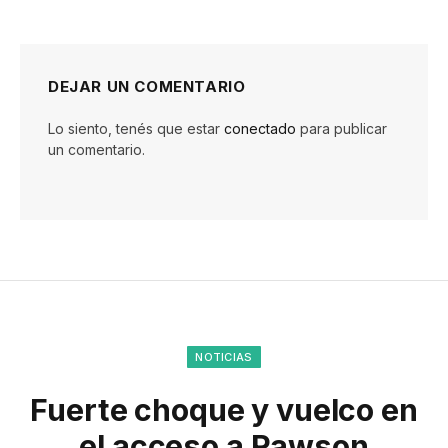
DEJAR UN COMENTARIO
Lo siento, tenés que estar
conectado
para publicar
un comentario.
NOTICIAS
Fuerte choque y vuelco en
el acceso a Rawson