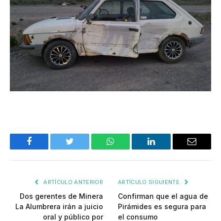
Facebook
Twitter
WhatsApp
LinkedIn
Email
ARTÍCULO ANTERIOR
ARTÍCULO SIGUIENTE
Dos gerentes de Minera
Confirman que el agua de
La Alumbrera irán a juicio
Pirámides es segura para
oral y público por
el consumo