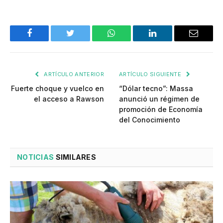
Facebook
Twitter
WhatsApp
LinkedIn
Email
ARTÍCULO ANTERIOR
ARTÍCULO SIGUIENTE
Fuerte choque y vuelco en
“Dólar tecno”: Massa
el acceso a Rawson
anunció un régimen de
promoción de Economía
del Conocimiento
NOTICIAS
SIMILARES