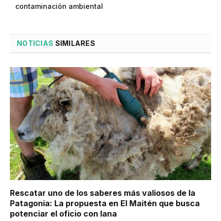
contaminación ambiental
NOTICIAS
SIMILARES
Rescatar uno de los saberes más valiosos de la
Patagonia: La propuesta en El Maitén que busca
potenciar el oficio con lana