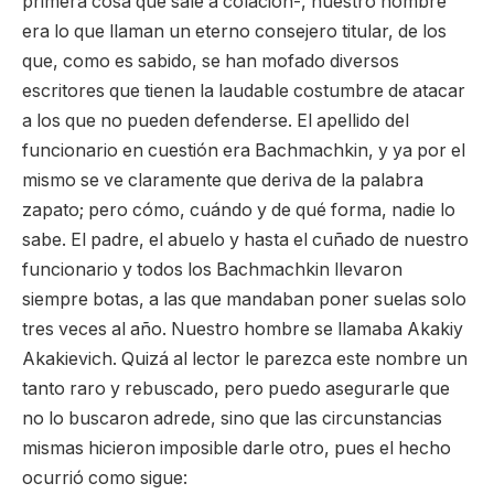
primera cosa que sale a colación-, nuestro hombre
era lo que llaman un eterno consejero titular, de los
que, como es sabido, se han mofado diversos
escritores que tienen la laudable costumbre de atacar
a los que no pueden defenderse. El apellido del
funcionario en cuestión era Bachmachkin, y ya por el
mismo se ve claramente que deriva de la palabra
zapato; pero cómo, cuándo y de qué forma, nadie lo
sabe. El padre, el abuelo y hasta el cuñado de nuestro
funcionario y todos los Bachmachkin llevaron
siempre botas, a las que mandaban poner suelas solo
tres veces al año. Nuestro hombre se llamaba Akakiy
Akakievich. Quizá al lector le parezca este nombre un
tanto raro y rebuscado, pero puedo asegurarle que
no lo buscaron adrede, sino que las circunstancias
mismas hicieron imposible darle otro, pues el hecho
ocurrió como sigue: