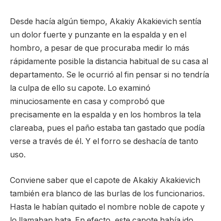
Desde hacía algún tiempo, Akakiy Akakievich sentía
un dolor fuerte y punzante en la espalda y en el
hombro, a pesar de que procuraba medir lo más
rápidamente posible la distancia habitual de su casa al
departamento. Se le ocurrió al fin pensar si no tendría
la culpa de ello su capote. Lo examinó
minuciosamente en casa y comprobó que
precisamente en la espalda y en los hombros la tela
clareaba, pues el paño estaba tan gastado que podía
verse a través de él. Y el forro se deshacía de tanto
uso.
Conviene saber que el capote de Akakiy Akakievich
también era blanco de las burlas de los funcionarios.
Hasta le habían quitado el nombre noble de capote y
lo llamaban bata. En efecto, este capote había ido