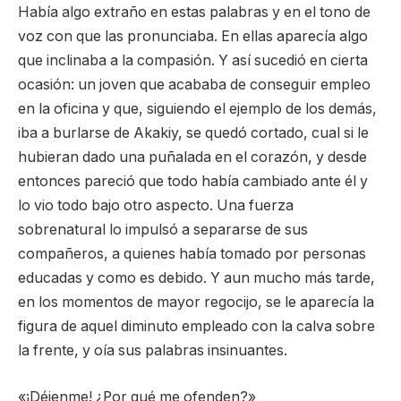
Había algo extraño en estas palabras y en el tono de
voz con que las pronunciaba. En ellas aparecía algo
que inclinaba a la compasión. Y así sucedió en cierta
ocasión: un joven que acababa de conseguir empleo
en la oficina y que, siguiendo el ejemplo de los demás,
iba a burlarse de Akakiy, se quedó cortado, cual si le
hubieran dado una puñalada en el corazón, y desde
entonces pareció que todo había cambiado ante él y
lo vio todo bajo otro aspecto. Una fuerza
sobrenatural lo impulsó a separarse de sus
compañeros, a quienes había tomado por personas
educadas y como es debido. Y aun mucho más tarde,
en los momentos de mayor regocijo, se le aparecía la
figura de aquel diminuto empleado con la calva sobre
la frente, y oía sus palabras insinuantes.
«¡Déjenme! ¿Por qué me ofenden?»