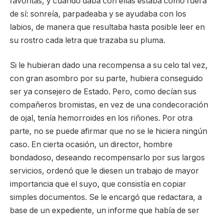
favoritas, y cuando daba con ellas estaba como fuera
de sí: sonreía, parpadeaba y se ayudaba con los
labios, de manera que resultaba hasta posible leer en
su rostro cada letra que trazaba su pluma.
Si le hubieran dado una recompensa a su celo tal vez,
con gran asombro por su parte, hubiera conseguido
ser ya consejero de Estado. Pero, como decían sus
compañeros bromistas, en vez de una condecoración
de ojal, tenía hemorroides en los riñones. Por otra
parte, no se puede afirmar que no se le hiciera ningún
caso. En cierta ocasión, un director, hombre
bondadoso, deseando recompensarlo por sus largos
servicios, ordenó que le diesen un trabajo de mayor
importancia que el suyo, que consistía en copiar
simples documentos. Se le encargó que redactara, a
base de un expediente, un informe que había de ser