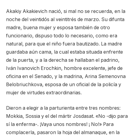
Akakiy Akakievich nació, si mal no se recuerda, en la
noche del veintidós al veintitrés de marzo. Su difunta
madre, buena mujer y esposa también de otro
funcionario, dispuso todo lo necesario, como era
natural, para que el niño fuera bautizado. La madre
guardaba aún cama, la cual estaba situada enfrente
de la puerta, y a la derecha se hallaban el padrino,
Iván Ivanovich Erochkin, hombre excelente, jefe de
oficina en el Senado, y la madrina, Arina Semenovna
Belobriuchkova, esposa de un oficial de la policía y
mujer de virtudes extraordinarias.
Dieron a elegir a la parturienta entre tres nombres:
Mokkia, Sossia y el del mártir Josdasat. «No -dijo para
sí la enferma-. ¡Vaya unos nombres! ¡ No!» Para
complacerla, pasaron la hoja del almanaque, en la