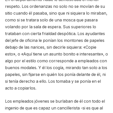
respeto. Los ordenanzas no solo no se movían de su
sitio cuando él pasaba, sino que ni siquiera lo miraban,
como si se tratara solo de una mosca que pasara
volando por la sala de espera. Sus superiores lo
trataban con cierta frialdad despótica. Los ayudantes
del jefe de oficina le ponían los montones de papeles
debajo de las narices, sin decirle siquiera: «Copie
esto», o «Aquí tiene un asunto bonito e interesante», o
algo por el estilo como corresponde a empleados con
buenos modales. Y él los cogía, mirando tan solo a los
papeles, sin fijarse en quién los ponía delante de él, ni
si tenía derecho a ello. Los tomaba y se ponía en el
acto a copiarlos.
Los empleados jóvenes se burlaban de él con todo el
ingenio de que es capaz un cancillerista -si es que al