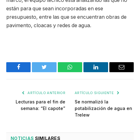
marco, el equipo técnico está analizando las que no
están para que sean incorporadas en ese
presupuesto, entre las que se encuentran obras de
pavimento, cloacas y redes de agua.
Facebook
Twitter
WhatsApp
LinkedIn
Email
ARTÍCULO ANTERIOR
ARTÍCULO SIGUIENTE
Lecturas para el fin de
Se normalizó la
semana: “El capote”
potabilización de agua en
Trelew
NOTICIAS
SIMILARES