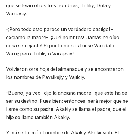
que se leían otros tres nombres, Trifiliy, Dula y
Varajasiy.
-¡Pero todo esto parece un verdadero castigo! -
exclamó la madre-. ¡Qué nombres! ¡Jamás he oído
cosa semejante! Si por lo menos fuese Varadat o
Varuj; pero ¡Trifiliy o Varajasiy!
Volvieron otra hoja del almanaque y se encontraron
los nombres de Pavsikajiy y Vajticiy.
-Bueno; ya veo -dijo la anciana madre- que este ha de
ser su destino. Pues bien: entonces, será mejor que se
llame como su padre. Akakiy se llama el padre; que el
hijo se llame también Akakiy.
Y así se formó el nombre de Akakiy Akakievich. El