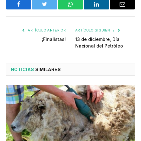
Facebook
Twitter
WhatsApp
LinkedIn
Email
ARTÍCULO ANTERIOR
ARTÍCULO SIGUIENTE
¡Finalistas!
13 de diciembre, Día
Nacional del Petróleo
NOTICIAS
SIMILARES