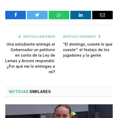
Facebook
Twitter
WhatsApp
LinkedIn
Email
ARTÍCULO ANTERIOR
ARTÍCULO SIGUIENTE
Una estudiante entregó al
“El domingo, cueste lo que
Gobernador un petitorio
cueste”: el festejo de los
en conta de la Ley de
jugadores y la gente
Lemas y Arcioni respondió:
¿Por qué me lo entregas a
mí?
NOTICIAS
SIMILARES