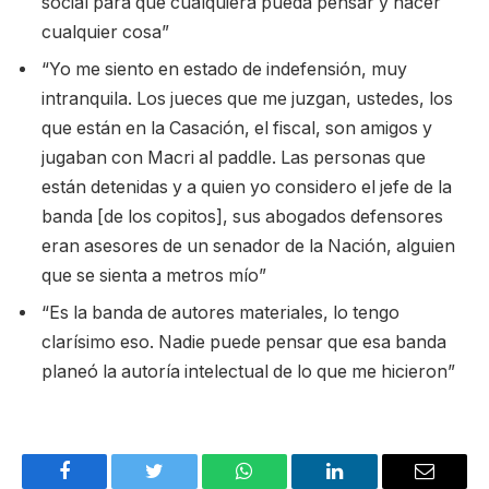
social para que cualquiera pueda pensar y hacer
cualquier cosa”
“Yo me siento en estado de indefensión, muy
intranquila. Los jueces que me juzgan, ustedes, los
que están en la Casación, el fiscal, son amigos y
jugaban con Macri al paddle. Las personas que
están detenidas y a quien yo considero el jefe de la
banda [de los copitos], sus abogados defensores
eran asesores de un senador de la Nación, alguien
que se sienta a metros mío”
“Es la banda de autores materiales, lo tengo
clarísimo eso. Nadie puede pensar que esa banda
planeó la autoría intelectual de lo que me hicieron”
Facebook
Twitter
WhatsApp
LinkedIn
Email