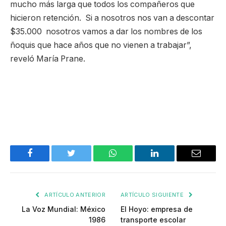
mucho más larga que todos los compañeros que
hicieron retención. Si a nosotros nos van a descontar
$35.000 nosotros vamos a dar los nombres de los
ñoquis que hace años que no vienen a trabajar”,
reveló María Prane.
Facebook
Twitter
WhatsApp
LinkedIn
Email
ARTÍCULO ANTERIOR
ARTÍCULO SIGUIENTE
La Voz Mundial: México
El Hoyo: empresa de
1986
transporte escolar