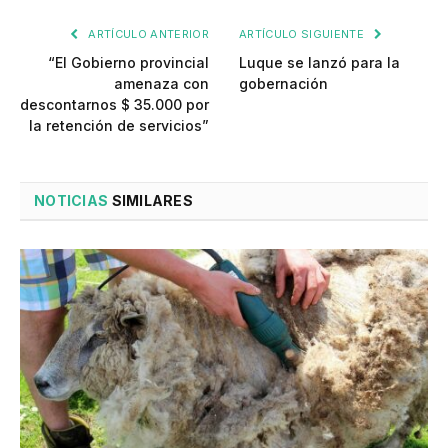
ARTÍCULO ANTERIOR
ARTÍCULO SIGUIENTE
“El Gobierno provincial
Luque se lanzó para la
amenaza con
gobernación
descontarnos $ 35.000 por
la retención de servicios”
NOTICIAS
SIMILARES