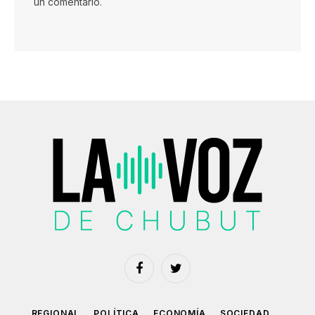
un comentario.
Facebook
Twitter
REGIONAL
POLÍTICA
ECONOMÍA
SOCIEDAD