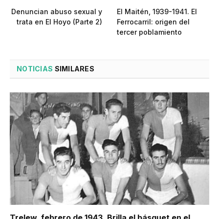
Denuncian abuso sexual y
El Maitén, 1939-1941. El
trata en El Hoyo (Parte 2)
Ferrocarril: origen del
tercer poblamiento
NOTICIAS
SIMILARES
Trelew, febrero de 1943. Brilla el básquet en el