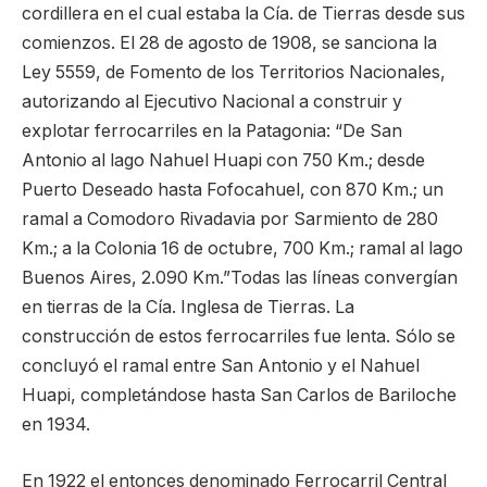
cordillera en el cual estaba la Cía. de Tierras desde sus
comienzos. El 28 de agosto de 1908, se sanciona la
Ley 5559, de Fomento de los Territorios Nacionales,
autorizando al Ejecutivo Nacional a construir y
explotar ferrocarriles en la Patagonia: “De San
Antonio al lago Nahuel Huapi con 750 Km.; desde
Puerto Deseado hasta Fofocahuel, con 870 Km.; un
ramal a Comodoro Rivadavia por Sarmiento de 280
Km.; a la Colonia 16 de octubre, 700 Km.; ramal al lago
Buenos Aires, 2.090 Km.”Todas las líneas convergían
en tierras de la Cía. Inglesa de Tierras. La
construcción de estos ferrocarriles fue lenta. Sólo se
concluyó el ramal entre San Antonio y el Nahuel
Huapi, completándose hasta San Carlos de Bariloche
en 1934.
En 1922 el entonces denominado Ferrocarril Central