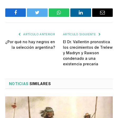
Facebook
Twitter
WhatsApp
LinkedIn
Email
ARTÍCULO ANTERIOR
ARTÍCULO SIGUIENTE
¿Por qué no hay negros en
El Dr. Vallentin pronostica
la selección argentina?
los crecimientos de Trelew
y Madryn y Rawson
condenado a una
existencia precaria
NOTICIAS
SIMILARES