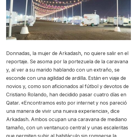
Donnadas, la mujer de Arkadash, no quiere salir en el
reportaje. Se asoma por la portezuela de la caravana
y, al ver a su marido hablando con un extraño, se
esconde con una agilidad de ardilla. Están en viaje de
novios y, como son aficionados al fútbol y devotos de
Cristiano Rolando, han decidido pasar cuatro días en
Qatar. «Encontramos esto por internet y nos pareció
una manera de vivir una nueva experiencia», dice
Arkadash. Ambos ocupan una caravana de mediano
tamaño, con un ventanuco central y unas escaleritas
que permiten subir al habitáculo sin romperse la