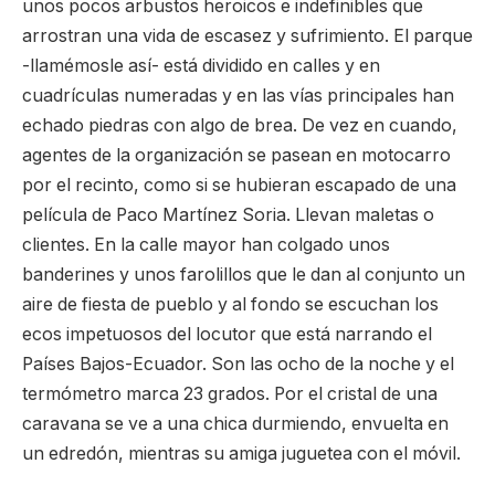
unos pocos arbustos heroicos e indefinibles que
arrostran una vida de escasez y sufrimiento. El parque
-llamémosle así- está dividido en calles y en
cuadrículas numeradas y en las vías principales han
echado piedras con algo de brea. De vez en cuando,
agentes de la organización se pasean en motocarro
por el recinto, como si se hubieran escapado de una
película de Paco Martínez Soria. Llevan maletas o
clientes. En la calle mayor han colgado unos
banderines y unos farolillos que le dan al conjunto un
aire de fiesta de pueblo y al fondo se escuchan los
ecos impetuosos del locutor que está narrando el
Países Bajos-Ecuador. Son las ocho de la noche y el
termómetro marca 23 grados. Por el cristal de una
caravana se ve a una chica durmiendo, envuelta en
un edredón, mientras su amiga juguetea con el móvil.