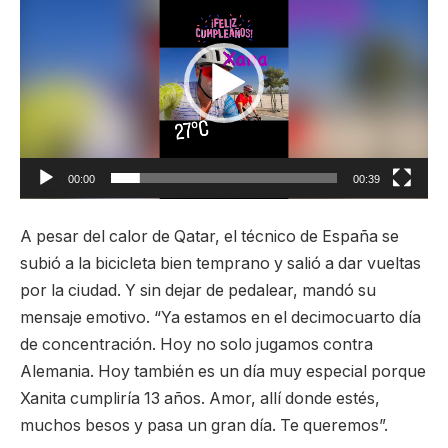
de
video
00:00
00:39
A pesar del calor de Qatar, el técnico de España se
subió a la bicicleta bien temprano y salió a dar vueltas
por la ciudad. Y sin dejar de pedalear, mandó su
mensaje emotivo. “Ya estamos en el decimocuarto día
de concentración. Hoy no solo jugamos contra
Alemania. Hoy también es un día muy especial porque
Xanita cumpliría 13 años. Amor, allí donde estés,
muchos besos y pasa un gran día. Te queremos”.