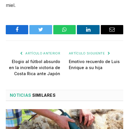
miel.
Facebook
Twitter
WhatsApp
LinkedIn
Email
ARTÍCULO ANTERIOR
ARTÍCULO SIGUIENTE
Elogio al fútbol absurdo
Emotivo recuerdo de Luis
en la increíble victoria de
Enrique a su hija
Costa Rica ante Japón
NOTICIAS
SIMILARES