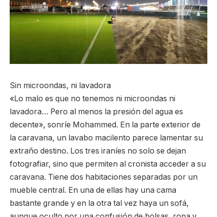
Sin microondas, ni lavadora
«Lo malo es que no tenemos ni microondas ni
lavadora… Pero al menos la presión del agua es
decente», sonríe Mohammed. En la parte exterior de
la caravana, un lavabo macilento parece lamentar su
extraño destino. Los tres iraníes no solo se dejan
fotografiar, sino que permiten al cronista acceder a su
caravana. Tiene dos habitaciones separadas por un
mueble central. En una de ellas hay una cama
bastante grande y en la otra tal vez haya un sofá,
aunque oculto por una confusión de bolsas, ropa y