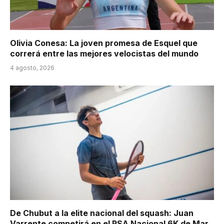
Olivia Conesa: La joven promesa de Esquel que
correrá entre las mejores velocistas del mundo
4 agosto, 2026
De Chubut a la elite nacional del squash: Juan
Varrente competirá en el PSA Nacional 6K de Mar