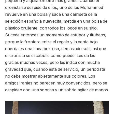
pequeña y alquilaron otra más grande. Cuando el
cronista se despide de ellos, uno de los Mohammed
revuelve en una bolsa y saca una camiseta de la
selección española nuevecita, metida en una bolsa de
plástico crujiente, con todos los logos en su sitio.
Sucede entonces un momento de estupor y titubeos,
porque la frontera entre el regalo y la venta bajo
cuerda es una línea borrosa, demasiado sutil, así que
el cronista se escabulle como puede. Les da las
gracias muchas veces, pero les indica con mucha
gravedad que, cuando está de servicio, un periodista
no debe mostrar abiertamente sus colores. Los
amigos iraníes no parecen muy convencidos, pero se
despiden con una sonrisa y un sobrio agitar de manos.