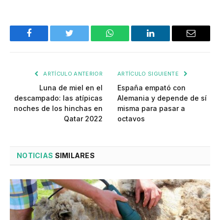
Facebook
Twitter
WhatsApp
LinkedIn
Email
ARTÍCULO ANTERIOR
ARTÍCULO SIGUIENTE
Luna de miel en el
España empató con
descampado: las atípicas
Alemania y depende de sí
noches de los hinchas en
misma para pasar a
Qatar 2022
octavos
NOTICIAS
SIMILARES