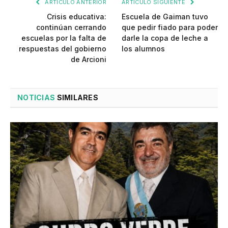
ARTÍCULO ANTERIOR
ARTÍCULO SIGUIENTE
Crisis educativa:
Escuela de Gaiman tuvo
continúan cerrando
que pedir fiado para poder
escuelas por la falta de
darle la copa de leche a
respuestas del gobierno
los alumnos
de Arcioni
NOTICIAS
SIMILARES