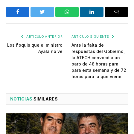
Facebook
Twitter
WhatsApp
LinkedIn
Email
ARTÍCULO ANTERIOR
ARTÍCULO SIGUIENTE
Los ñoquis que el ministro
Ante la falta de
Ayala no ve
respuestas del Gobierno,
la ATECH convocó a un
paro de 48 horas para
para esta semana y de 72
horas para la que viene
NOTICIAS
SIMILARES