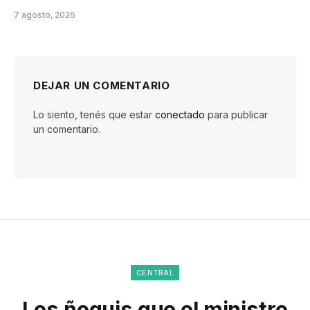
7 agosto, 2026
DEJAR UN COMENTARIO
Lo siento, tenés que estar
conectado
para publicar
un comentario.
CENTRAL
Los ñoquis que el ministro