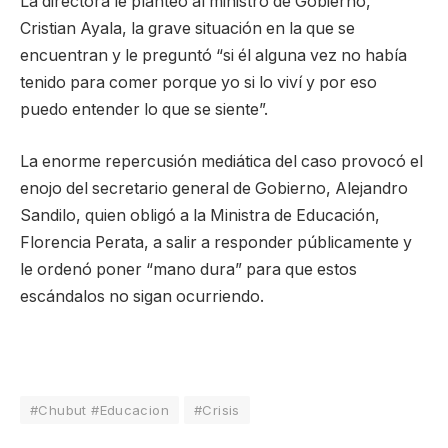
La directora le planteó al ministro de Gobierno,
Cristian Ayala, la grave situación en la que se
encuentran y le preguntó “si él alguna vez no había
tenido para comer porque yo si lo viví y por eso
puedo entender lo que se siente”.
La enorme repercusión mediática del caso provocó el
enojo del secretario general de Gobierno, Alejandro
Sandilo, quien obligó a la Ministra de Educación,
Florencia Perata, a salir a responder públicamente y
le ordenó poner “mano dura” para que estos
escándalos no sigan ocurriendo.
#Chubut #Educacion
#Crisis