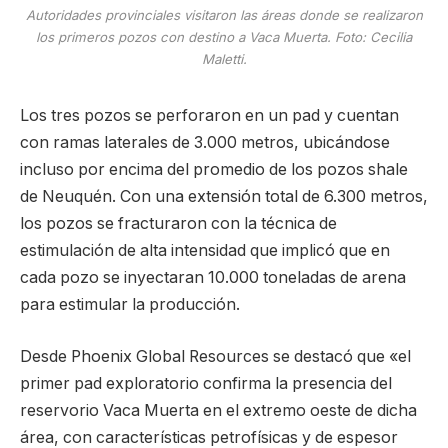
Autoridades provinciales visitaron las áreas donde se realizaron
los primeros pozos con destino a Vaca Muerta. Foto: Cecilia
Maletti.
Los tres pozos se perforaron en un pad y cuentan
con ramas laterales de 3.000 metros, ubicándose
incluso por encima del promedio de los pozos shale
de Neuquén. Con una extensión total de 6.300 metros,
los pozos se fracturaron con la técnica de
estimulación de alta intensidad que implicó que en
cada pozo se inyectaran 10.000 toneladas de arena
para estimular la producción.
Desde Phoenix Global Resources se destacó que «el
primer pad exploratorio confirma la presencia del
reservorio Vaca Muerta en el extremo oeste de dicha
área, con características petrofísicas y de espesor