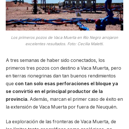
Los primeros pozos de Vaca Muerta en Río Negro arrojaron
excelentes resultados. Foto: Cecilia Maletti.
A tres semanas de haber sido conectados, los
primeros tres pozos con destino a Vaca Muerta, pero
en tierras rionegrinas dan tan buenos rendimientos
que
con tan solo esas perforaciones el bloque ya
se convirtió en el principal productor de la
provincia
. Además, marcan el primer caso de éxito en
la extensión de Vaca Muerta por fuera de Neuquén.
La exploración de las fronteras de Vaca Muerta, de