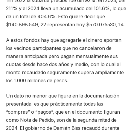
En 2022 la suba de precios fue del 92%, en 2023, del
211% y el 2024 lleva un acumulado del 101.6%, lo que
da un total de 404.6%. Esto quiere decir que
$140.898.549, 22 representan hoy $570.075530, 14.
A estos fondos hay que agregarle el dinero aportan
los vecinos participantes que no cancelaron de
manera anticipada pero pagan mensualmente sus
cuotas desde hace dos años y medio, con lo cual el
monto recaudado seguramente supera ampliamente
los 1.000 millones de pesos.
Un dato no menor que figura en la documentación
presentada, es que prácticamente todas las
“compras” o “pagos”, que en el documento figuran
como Nota de Pedido, son de la segunda mitad de
2024. El gobierno de Damián Biss recaudó durante