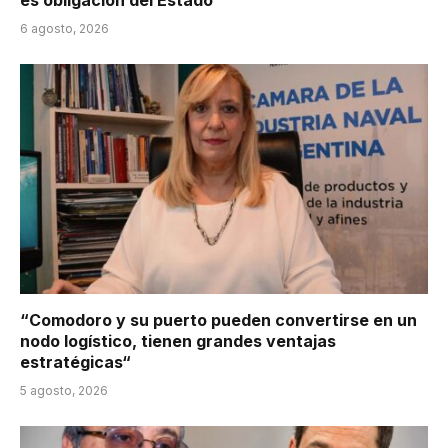
es obligación del Estado“
6 agosto, 2026
“Comodoro y su puerto pueden convertirse en un
nodo logístico, tienen grandes ventajas
estratégicas“
5 agosto, 2026