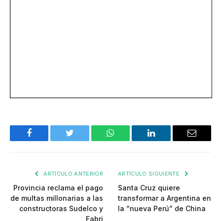
Facebook
Twitter
WhatsApp
LinkedIn
Email
ARTÍCULO ANTERIOR
ARTÍCULO SIGUIENTE
Provincia reclama el pago
Santa Cruz quiere
de multas millonarias a las
transformar a Argentina en
constructoras Sudelco y
la “nueva Perú” de China
Fabri