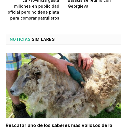
La Provincia gasta
Batakis se reunió con
millones en publicidad
Georgieva
oficial pero no tiene plata
para comprar patrulleros
NOTICIAS
SIMILARES
Rescatar uno de los saberes más valiosos de la