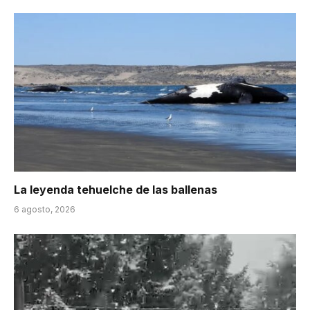
La leyenda tehuelche de las ballenas
6 agosto, 2026