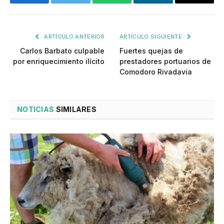
Facebook
Twitter
WhatsApp
LinkedIn
Email
ARTÍCULO ANTERIOR
ARTÍCULO SIGUIENTE
Carlos Barbato culpable
Fuertes quejas de
por enriquecimiento ilícito
prestadores portuarios de
Comodoro Rivadavia
NOTICIAS
SIMILARES