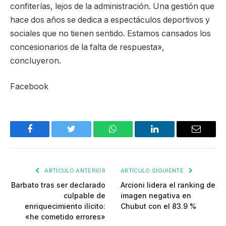
confiterías, lejos de la administración. Una gestión que
hace dos años se dedica a espectáculos deportivos y
sociales que no tienen sentido. Estamos cansados los
concesionarios de la falta de respuesta»,
concluyeron.
Facebook
Facebook
Twitter
WhatsApp
LinkedIn
Email
ARTÍCULO ANTERIOR
ARTÍCULO SIGUIENTE
Barbato tras ser declarado
Arcioni lidera el ranking de
culpable de
imagen negativa en
enriquecimiento ilícito:
Chubut con el 83.9 %
«he cometido errores»