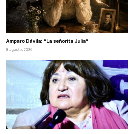
Amparo Dávila: “La señorita Julia”
8 agosto, 2026