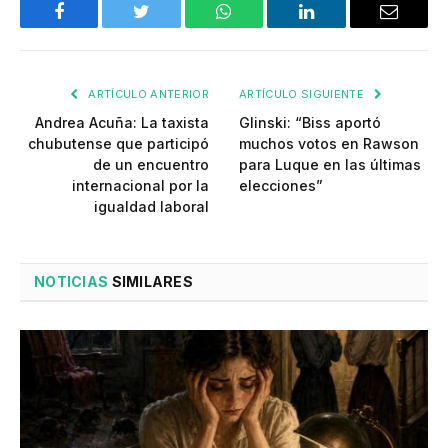
Facebook
Twitter
WhatsApp
LinkedIn
Email
ARTÍCULO ANTERIOR
ARTÍCULO SIGUIENTE
Andrea Acuña: La taxista
Glinski: “Biss aportó
chubutense que participó
muchos votos en Rawson
de un encuentro
para Luque en las últimas
internacional por la
elecciones”
igualdad laboral
NOTICIAS
SIMILARES