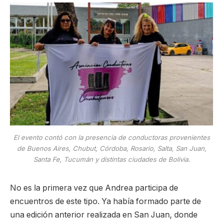
El evento contó con la presencia de conductoras provenientes
de Buenos Aires, Chubut, Córdoba, Rosario, Salta, San Juan,
Santa Fe, Tucumán y distintas ciudades de Bolivia.
No es la primera vez que Andrea participa de
encuentros de este tipo. Ya había formado parte de
una edición anterior realizada en San Juan, donde