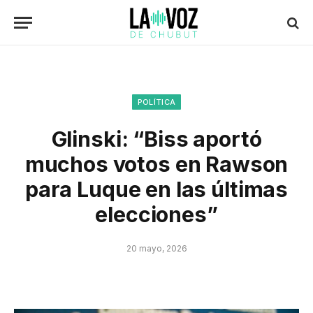
POLÍTICA
Glinski: “Biss aportó
muchos votos en Rawson
para Luque en las últimas
elecciones”
20 mayo, 2026