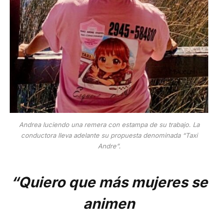
Andrea luciendo una remera con estampa de su trabajo. La
conductora lleva adelante su propuesta denominada “Taxi
Andre”.
“Quiero que más mujeres se
animen