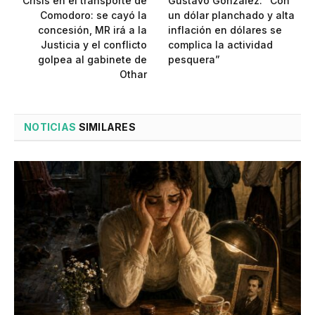
Crisis en el transporte de
Gustavo González: “Con
Comodoro: se cayó la
un dólar planchado y alta
concesión, MR irá a la
inflación en dólares se
Justicia y el conflicto
complica la actividad
golpea al gabinete de
pesquera”
Othar
NOTICIAS
SIMILARES