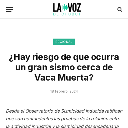
REGIONAL
¿Hay riesgo de que ocurra
un gran sismo cerca de
Vaca Muerta?
18 febrero, 2024
Desde el Observatorio de Sismicidad Inducida ratifican
que son contundentes las pruebas de la relación entre
la actividad industrial y la sismicidad desencadenada