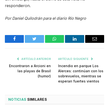
respondieron.
Por Daniel Quilodrán para el diario Río Negro
Facebook
Twitter
WhatsApp
LinkedIn
Email
ARTÍCULO ANTERIOR
ARTÍCULO SIGUIENTE
Encontraron a Arcioni en
Incendio en parque Los
las playas de Brasil
Alerces: continúan con los
(humor)
sobrevuelos, mientras se
esperan fuertes vientos
NOTICIAS
SIMILARES