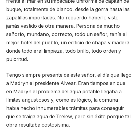
frente al mar en su impecable uniforme de capitán de
buque, totalmente de blanco, desde la gorra hasta las
zapatillas importadas. No recuerdo haberlo visto
jamás vestido de otra manera. Persona de mucho
señorío, mundano, correcto, todo un señor, tenía el
mejor hotel del pueblo, un edificio de chapa y madera
donde todo eral limpieza, todo brillo, todo orden y
pulcritud.
Tengo siempre presente de este señor, el día que llegó
a Madryn el presidente Alvear. Eran tiempos en que
en Madryn el problema del agua potable llegaba a
límites angustiosos y, como es lógico, la comuna
había hecho innumerables trámites para conseguir
que se traiga agua de Trelew, pero sin éxito porque tal
obra resultaba costosísima.