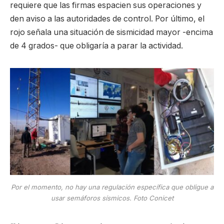
requiere que las firmas espacien sus operaciones y
den aviso a las autoridades de control. Por último, el
rojo señala una situación de sismicidad mayor -encima
de 4 grados- que obligaría a parar la actividad.
Por el momento, no hay una regulación específica que obligue a
usar semáforos sísmicos. Foto Conicet