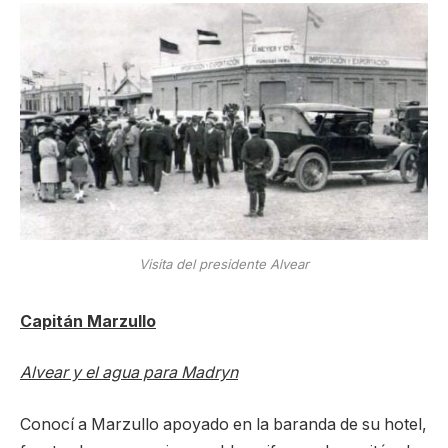
Visita del presidente Alvear
Capitán Marzullo
Alvear y el agua para Madryn
Conocí a Marzullo apoyado en la baranda de su hotel,