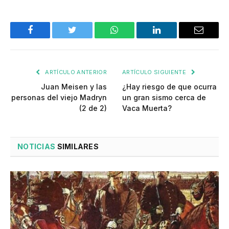
Facebook
Twitter
WhatsApp
LinkedIn
Email
ARTÍCULO ANTERIOR
ARTÍCULO SIGUIENTE
Juan Meisen y las
¿Hay riesgo de que ocurra
personas del viejo Madryn
un gran sismo cerca de
(2 de 2)
Vaca Muerta?
NOTICIAS
SIMILARES