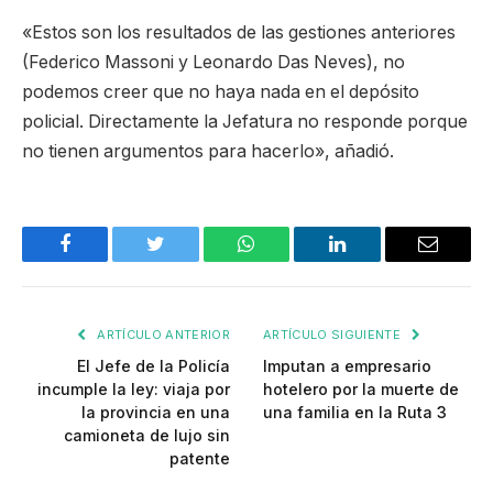
«Estos son los resultados de las gestiones anteriores
(Federico Massoni y Leonardo Das Neves), no
podemos creer que no haya nada en el depósito
policial. Directamente la Jefatura no responde porque
no tienen argumentos para hacerlo», añadió.
Facebook
Twitter
WhatsApp
LinkedIn
Email
ARTÍCULO ANTERIOR
ARTÍCULO SIGUIENTE
El Jefe de la Policía
Imputan a empresario
incumple la ley: viaja por
hotelero por la muerte de
la provincia en una
una familia en la Ruta 3
camioneta de lujo sin
patente