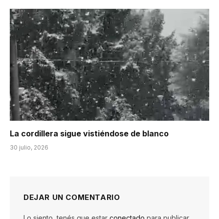
La cordillera sigue vistiéndose de blanco
30 julio, 2026
DEJAR UN COMENTARIO
Lo siento, tenés que estar
conectado
para publicar