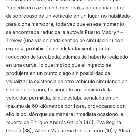
“sucedió en razón de haber realizado una maniobra
de sobrepaso de un vehículo en un lugar no habilitado
para dicha maniobra, toda vez que en ese momento
se encontraba reducida la autovía Puerto Madryn –
Trelew (una vía en cada sentido de circulación) con
expresa prohibición de adelantamiento por la
reducción de la calzada, además de haberlo realizado
en una curva, lo que implicó que el impacto se
produjera en un punto ciego sin posibilidad de
visualizar la existencia de otro vehículo circulando en
sentido contrario, haciéndolo por encima de la
velocidad permitida, la que estaba señalada en un
máximo de 60 kilómetros por hora, provocando con
ello la colisión que de manera inmediata ocasionó la
muerte de Enrique Andrés García (46), Eva Regina
García (38), Aitana Macarena García León (10) y Alma