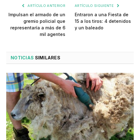
ARTÍCULO ANTERIOR
ARTÍCULO SIGUIENTE
Impulsan el armado de un
Entraron a una Fiesta de
gremio policial que
15 a los tiros: 4 detenidos
representaría a más de 6
y un baleado
mil agentes
NOTICIAS
SIMILARES