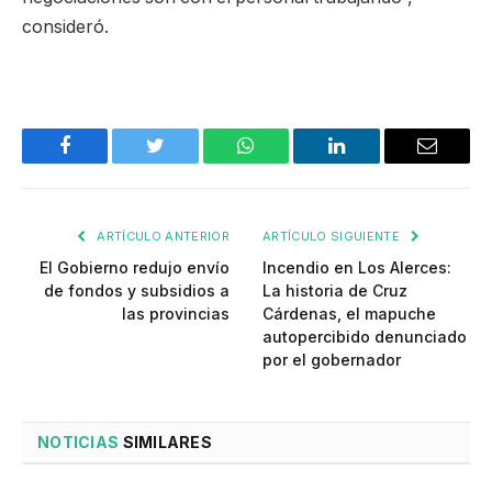
consideró.
Facebook
Twitter
WhatsApp
LinkedIn
Email
ARTÍCULO ANTERIOR
ARTÍCULO SIGUIENTE
El Gobierno redujo envío
Incendio en Los Alerces:
de fondos y subsidios a
La historia de Cruz
las provincias
Cárdenas, el mapuche
autopercibido denunciado
por el gobernador
NOTICIAS
SIMILARES