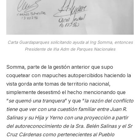
Carta Guardaparques solicitando ayuda al Ing Somma, entonces
Presidente de lña Adm de Parques Nacionales
Somma, parte de la gestión anterior que supo
coquetear con mapuches autopercibidos haciendo la
vista gorda ante tomas de territorio nacional,
simplemente desestimó el hecho mencionando que
“
se quemó una tranquera
” y que “
la razón del conflicto
tiene que ver con una cuestión familiar entre Juan R.
Salinas y su Hija y Yerno con una proyección a partir
del autoreconocimiento de la Sra. Belén Salinas y el Sr
Cruz Cárdenas como pertenecientes al Pueblo