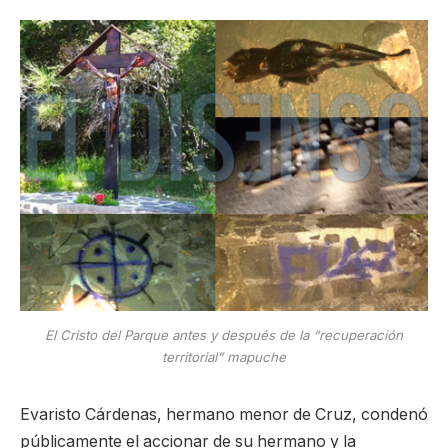
El Cristo del Parque antes y después de la “recuperación
territorial” mapuche
Evaristo Cárdenas, hermano menor de Cruz, condenó
públicamente el accionar de su hermano y la