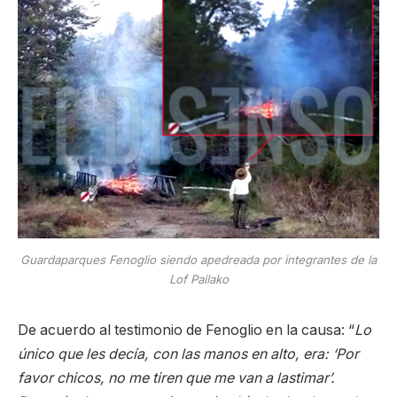
Guardaparques Fenoglio siendo apedreada por integrantes de la
Lof Pailako
De acuerdo al testimonio de Fenoglio en la causa: “
Lo
único que les decía, con las manos en alto, era: ‘Por
favor chicos, no me tiren que me van a lastimar’.