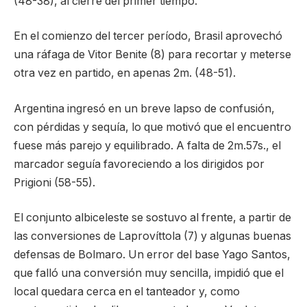
(48-38), al cierre del primer tiempo.
En el comienzo del tercer período, Brasil aprovechó
una ráfaga de Vitor Benite (8) para recortar y meterse
otra vez en partido, en apenas 2m. (48-51).
Argentina ingresó en un breve lapso de confusión,
con pérdidas y sequía, lo que motivó que el encuentro
fuese más parejo y equilibrado. A falta de 2m.57s., el
marcador seguía favoreciendo a los dirigidos por
Prigioni (58-55).
El conjunto albiceleste se sostuvo al frente, a partir de
las conversiones de Laprovíttola (7) y algunas buenas
defensas de Bolmaro. Un error del base Yago Santos,
que falló una conversión muy sencilla, impidió que el
local quedara cerca en el tanteador y, como