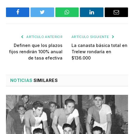
Facebook
Twitter
WhatsApp
LinkedIn
Email
ARTÍCULO ANTERIOR
ARTÍCULO SIGUIENTE
Definen que los plazos
La canasta básica total en
fijos rendirán 100% anual
Trelew rondaría en
de tasa efectiva
$136.000
NOTICIAS
SIMILARES