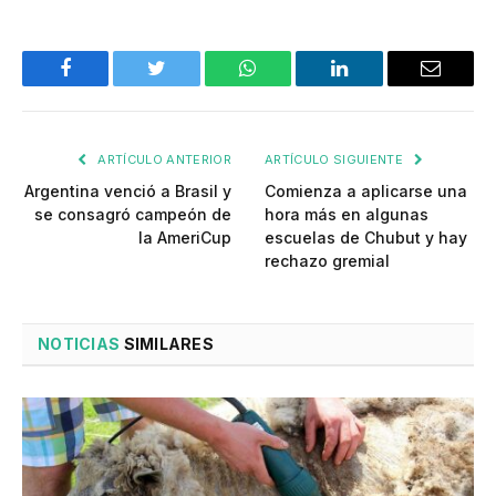
Facebook
Twitter
WhatsApp
LinkedIn
Email
ARTÍCULO ANTERIOR
ARTÍCULO SIGUIENTE
Argentina venció a Brasil y
Comienza a aplicarse una
se consagró campeón de
hora más en algunas
la AmeriCup
escuelas de Chubut y hay
rechazo gremial
NOTICIAS
SIMILARES