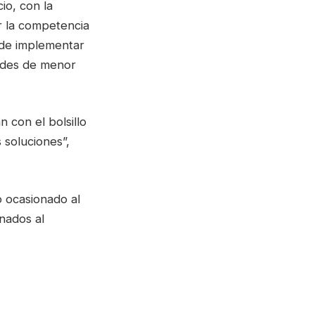
io, con la
r la competencia
 de implementar
dades de menor
 con el bolsillo
 soluciones”,
 ocasionado al
nados al