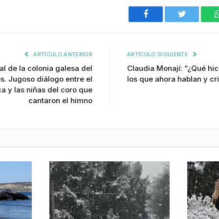
Facebook
Twitter
ARTÍCULO ANTERIOR
ARTÍCULO SIGUIENTE
al de la colonia galesa del
Claudia Monají: “¿Qué hi
os. Jugoso diálogo entre el
los que ahora hablan y cr
a y las niñas del coro que
cantaron el himno