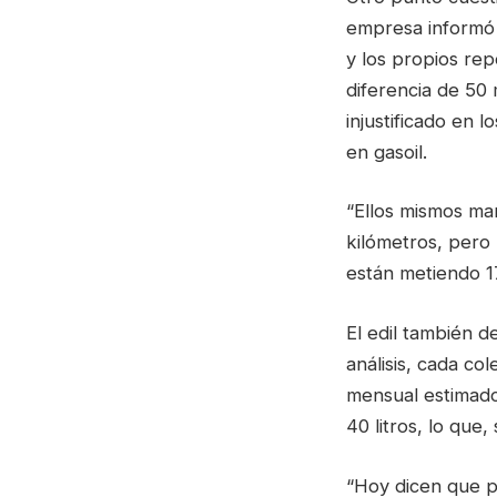
empresa informó u
y los propios rep
diferencia de 50
injustificado en
en gasoil.
“Ellos mismos ma
kilómetros, pero
están metiendo 17
El edil también 
análisis, cada c
mensual estimado
40 litros, lo que
“Hoy dicen que p