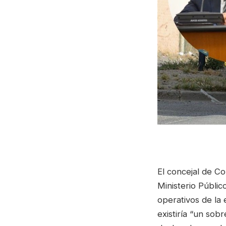
El concejal de Co
Ministerio Públic
operativos de la
existiría “un sob