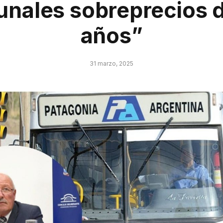
nales sobreprecios d
años”
31 marzo, 2025