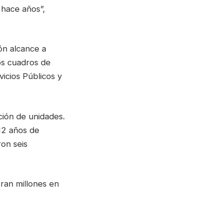
 hace años”,
ión alcance a
los cuadros de
icios Públicos y
ción de unidades.
 12 años de
on seis
ran millones en