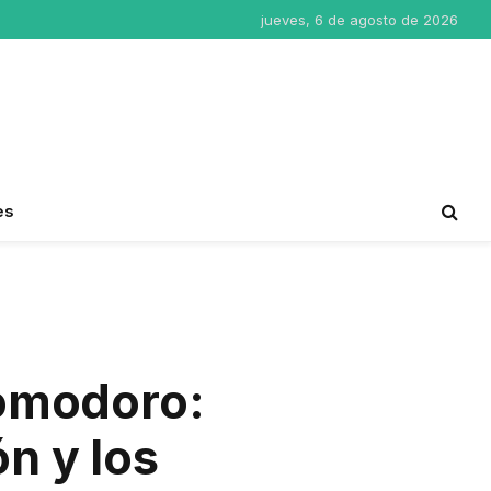
jueves, 6 de agosto de 2026
es
Comodoro:
ón y los