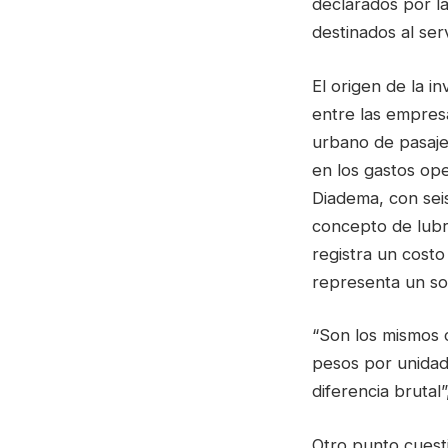
declarados por la
destinados al serv
El origen de la i
entre las empres
urbano de pasajer
en los gastos ope
Diadema, con sei
concepto de lubri
registra un costo
representa un so
“Son los mismos 
pesos por unidad 
diferencia brutal”
Otro punto cuesti