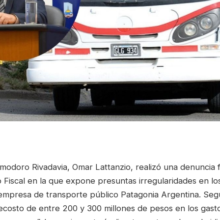
modoro Rivadavia, Omar Lattanzio, realizó una denuncia f
o Fiscal en la que expone presuntas irregularidades en lo
 empresa de transporte público Patagonia Argentina. Seg
recosto de entre 200 y 300 millones de pesos en los gast