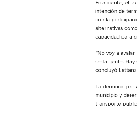
Finalmente, el co
intención de ter
con la participac
alternativas com
capacidad para ga
“No voy a avalar
de la gente. Hay 
concluyó Lattanzi
La denuncia pres
municipio y deter
transporte públi