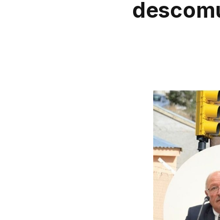
descomu