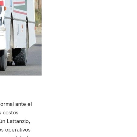
ormal ante el
s costos
ún Lattanzio,
os operativos