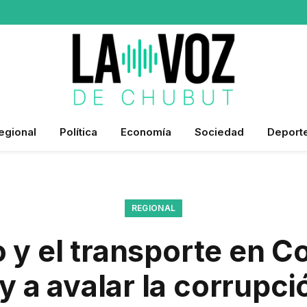
egional
Política
Economía
Sociedad
Deport
REGIONAL
o y el transporte en 
 a avalar la corrupci