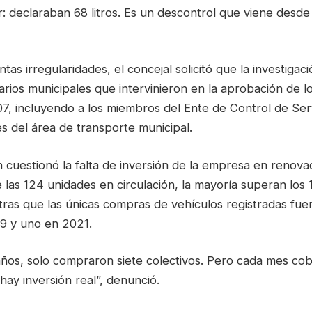
: declaraban 68 litros. Es un descontrol que viene desde
tas irregularidades, el concejal solicitó que la investigac
arios municipales que intervinieron en la aprobación de 
7, incluyendo a los miembros del Ente de Control de Serv
s del área de transporte municipal.
 cuestionó la falta de inversión de la empresa en renova
 las 124 unidades en circulación, la mayoría superan los
ras que las únicas compras de vehículos registradas fuer
19 y uno en 2021.
años, solo compraron siete colectivos. Pero cada mes cob
hay inversión real”, denunció.