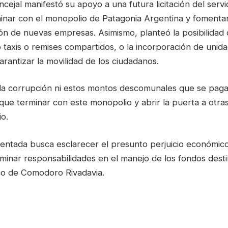
ncejal manifestó su apoyo a una futura licitación del servic
minar con el monopolio de Patagonia Argentina y fomenta
ión de nuevas empresas. Asimismo, planteó la posibilidad
o taxis o remises compartidos, o la incorporación de uni
rantizar la movilidad de los ciudadanos.
 la corrupción ni estos montos descomunales que se pagan
que terminar con este monopolio y abrir la puerta a otras
o.
entada busca esclarecer el presunto perjuicio económico
minar responsabilidades en el manejo de los fondos desti
co de Comodoro Rivadavia.